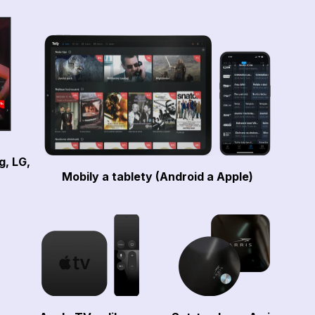
g, LG,
Mobily a tablety (Android a Apple)