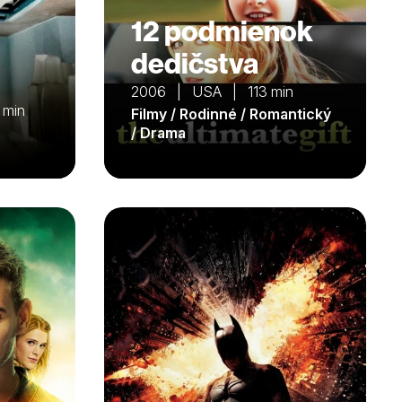
12 podmienok
dedičstva
2006 | USA | 113 min
 min
Filmy / Rodinné / Romantický
/ Drama