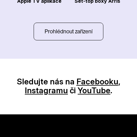
Apple TV aplikace
Set-top boxy Arris
Prohlédnout zařízení
Sledujte nás na
Facebooku
,
Instagramu
či
YouTube
.