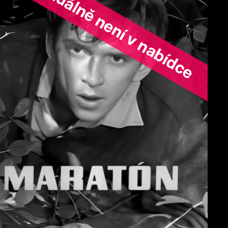
ořad aktuálně není v nabídce