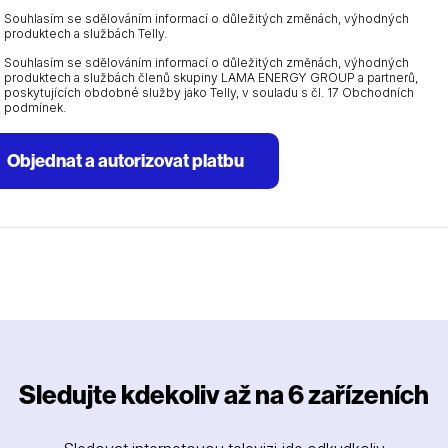
Souhlasím se sdělováním informací o důležitých změnách, výhodných
produktech a službách Telly.
Souhlasím se sdělováním informací o důležitých změnách, výhodných
produktech a službách členů skupiny LAMA ENERGY GROUP a partnerů,
poskytujících obdobné služby jako Telly, v souladu s čl. 17 Obchodních
podmínek.
Objednat a autorizovat platbu
Sledujte kdekoliv až na 6 zařízeních