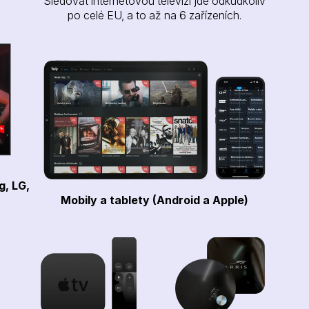
Sledovat internetovou televizi jde odkudkoliv
po celé EU, a to až na 6 zařízeních.
g, LG,
Mobily a tablety (Android a Apple)