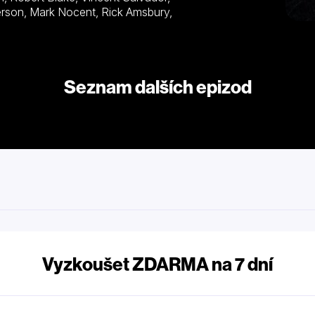
Seznam dalších epizod
Vyzkoušet ZDARMA na 7 dní