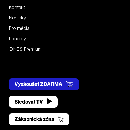
Kontakt
Novinky
Pro média
Fonergy
iDNES Premium
Vyzkoušet ZDARMA
Sledovat TV
Zákaznická zóna