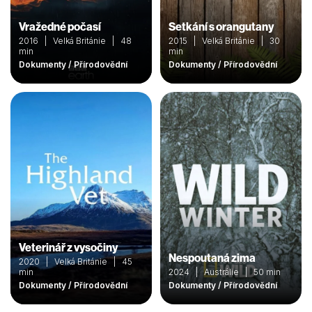
Vražedné počasí
Setkání s orangutany
2016 | Velká Británie | 48
2015 | Velká Británie | 30
min
min
Dokumenty / Přírodovědní
Dokumenty / Přírodovědní
Veterinář z vysočiny
Nespoutaná zima
2020 | Velká Británie | 45
min
2024 | Austrálie | 50 min
Dokumenty / Přírodovědní
Dokumenty / Přírodovědní