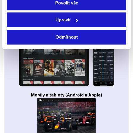
Povolit vše
Upravit
Smart TV - Android, Google, Samsung, LG, VIDAA
Odmítnout
Mobily a tablety (Android a Apple)