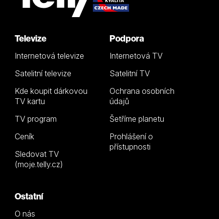
Televize
Podpora
Internetová televize
Internetová TV
Satelitní televize
Satelitní TV
Kde koupit dárkovou
Ochrana osobních
TV kartu
údajů
TV program
Šetříme planetu
Ceník
Prohlášení o
přístupnosti
Sledovat TV
(moje.telly.cz)
Ostatní
O nás