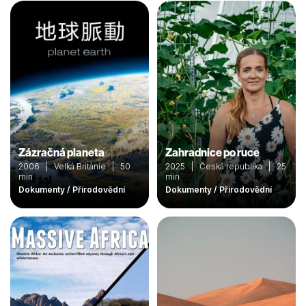
Zázračná planeta
Zahradnice po ruce
2006 | Velká Británie | 50
2025 | Česká republika | 25
min
min
Dokumenty / Přírodovědní
Dokumenty / Přírodovědní