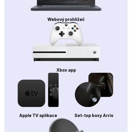
Webový prohlížeč
Xbox app
Apple TV aplikace
Set-top boxy Arris