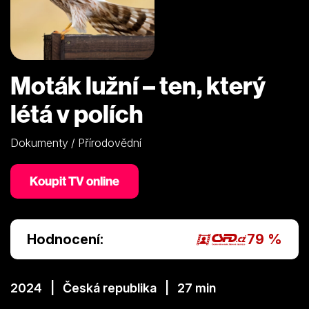
Moták lužní – ten, který
létá v polích
Dokumenty / Přírodovědní
Koupit TV online
Hodnocení:
79 %
2024 | Česká republika | 27 min