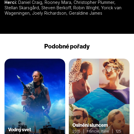
Herci:
Daniel Craig, Rooney Mara, Christopher Plummer,
Stellan Skarsgård, Steven Berkoff, Robin Wright, Yorick van
Wageningen, Joely Richardson, Geraldine James
Podobné pořady
Oslněni sluncem
Vodný svet
2015 | Francie, Itálie | 125