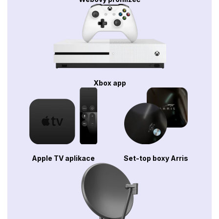
Xbox app
Apple TV aplikace
Set-top boxy Arris