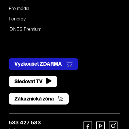
Pro média
Fonergy
iDNES Premium
Vyzkoušet ZDARMA
Sledovat TV
Zákaznická zóna
533 427 533