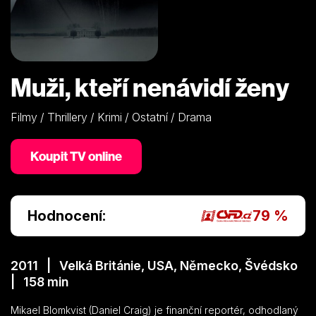
Muži, kteří nenávidí ženy
Filmy / Thrillery / Krimi / Ostatní / Drama
Koupit TV online
Hodnocení:
79 %
2011 | Velká Británie, USA, Německo, Švédsko
| 158 min
Mikael Blomkvist (Daniel Craig) je finanční reportér, odhodlaný