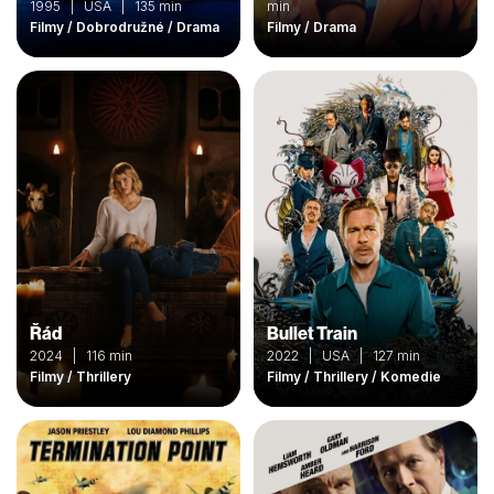
1995 | USA | 135 min
min
Filmy / Dobrodružné / Drama
Filmy / Drama
Řád
Bullet Train
2024 | 116 min
2022 | USA | 127 min
Filmy / Thrillery
Filmy / Thrillery / Komedie