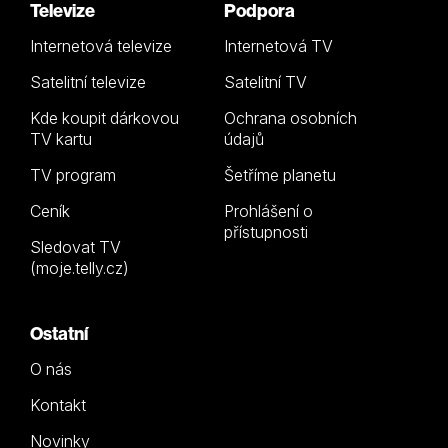
Televize
Podpora
Internetová televize
Internetová TV
Satelitní televize
Satelitní TV
Kde koupit dárkovou
Ochrana osobních
TV kartu
údajů
TV program
Šetříme planetu
Ceník
Prohlášení o
přístupnosti
Sledovat TV
(moje.telly.cz)
Ostatní
O nás
Kontakt
Novinky