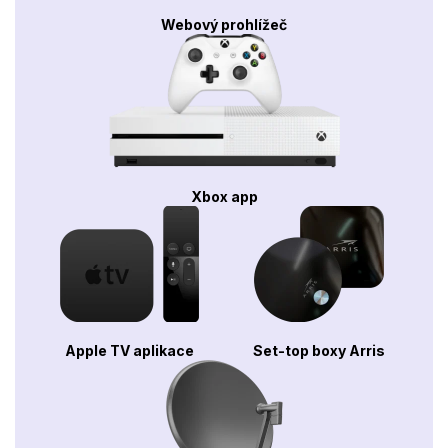
Webový prohlížeč
Xbox app
Apple TV aplikace
Set-top boxy Arris