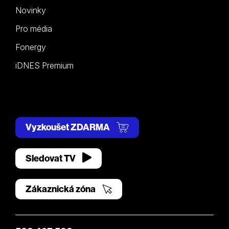
Novinky
Pro média
Fonergy
iDNES Premium
Vyzkoušet ZDARMA
Sledovat TV
Zákaznická zóna