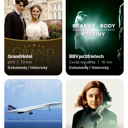
Grand Hotel
BBV po 25 letech
2011 | 72 min
Česká republika | 16 min
Dokumenty / Historický
Dokumenty / Historický