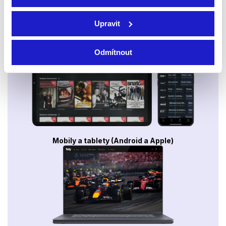
Upravit
Smart TV - Android, Google, Samsung, LG, VIDAA
Odmítnout
Mobily a tablety (Android a Apple)