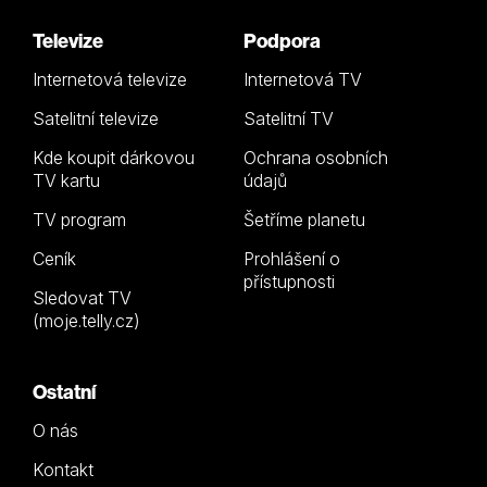
Televize
Podpora
Internetová televize
Internetová TV
Satelitní televize
Satelitní TV
Kde koupit dárkovou
Ochrana osobních
TV kartu
údajů
TV program
Šetříme planetu
Ceník
Prohlášení o
přístupnosti
Sledovat TV
(moje.telly.cz)
Ostatní
O nás
Kontakt