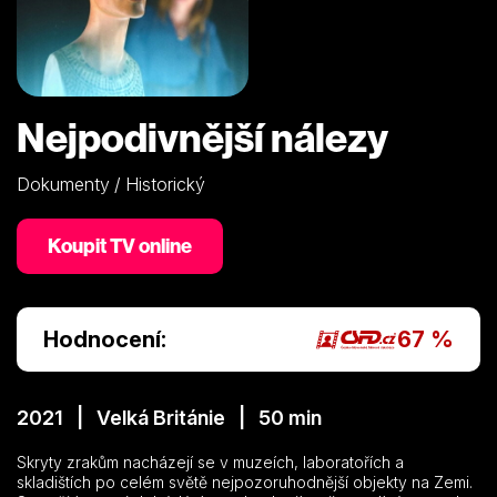
Nejpodivnější nálezy
Dokumenty / Historický
Koupit TV online
Hodnocení:
67 %
2021 | Velká Británie | 50 min
Skryty zrakům nacházejí se v muzeích, laboratořích a
skladištích po celém světě nejpozoruhodnější objekty na Zemi.