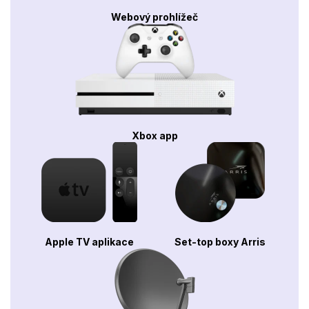
Webový prohlížeč
Xbox app
Apple TV aplikace
Set-top boxy Arris