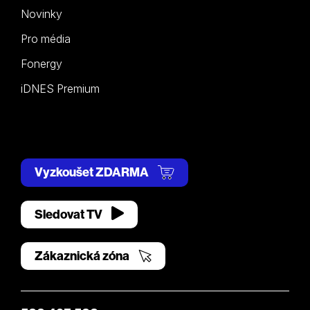
Novinky
Pro média
Fonergy
iDNES Premium
Vyzkoušet ZDARMA
Sledovat TV
Zákaznická zóna