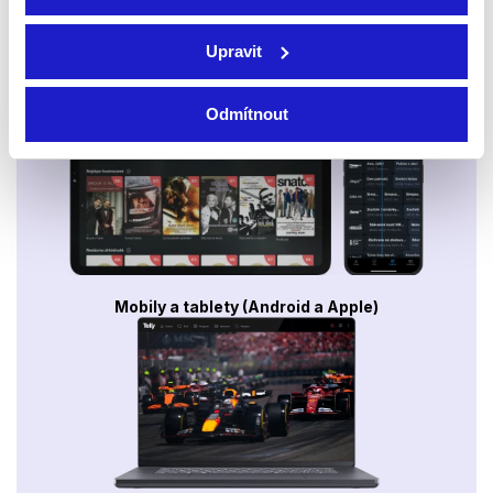
Upravit
Smart TV - Android, Google, Samsung, LG, VIDAA
Odmítnout
Mobily a tablety (Android a Apple)