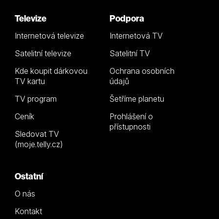
Televize
Podpora
Internetová televize
Internetová TV
Satelitní televize
Satelitní TV
Kde koupit dárkovou
Ochrana osobních
TV kartu
údajů
TV program
Šetříme planetu
Ceník
Prohlášení o
přístupnosti
Sledovat TV
(moje.telly.cz)
Ostatní
O nás
Kontakt