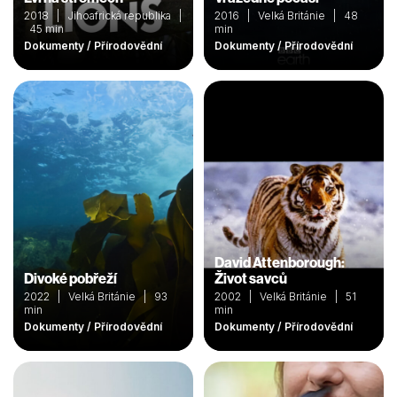
2018 | Jihoafrická republika |
2016 | Velká Británie | 48
45 min
min
Dokumenty / Přírodovědní
Dokumenty / Přírodovědní
David Attenborough:
Divoké pobřeží
Život savců
2022 | Velká Británie | 93
2002 | Velká Británie | 51
min
min
Dokumenty / Přírodovědní
Dokumenty / Přírodovědní