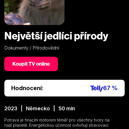
Největší jedlíci přírody
Dokumenty / Přírodovědní
Koupit TV online
Hodnocení:
67 %
2023 | Německo | 50 min
Potrava je hnacím motorem téměř pro všechny tvory na
naší planetě. Energetickou účinnost ovlivňují stravovací