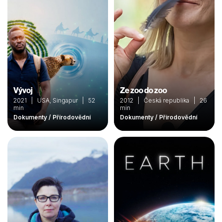
Vývoj
Ze zoo do zoo
2021 | USA, Singapur | 52
2012 | Česká republika | 26
min
min
Dokumenty / Přírodovědní
Dokumenty / Přírodovědní