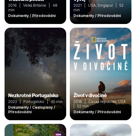
2016 | Velká Británie | 48
2021 | USA, Singapur | 52
min
min
Dokumenty / Přírodovědní
Dokumenty / Přírodovědní
Nezkrotné Portugalsko
Život v divočině
2023 | Portugalsko | 45 min
2016 | Česká republika, USA
| 52 min
Dokumenty / Cestopisný /
Přírodovědní
Dokumenty / Přírodovědní