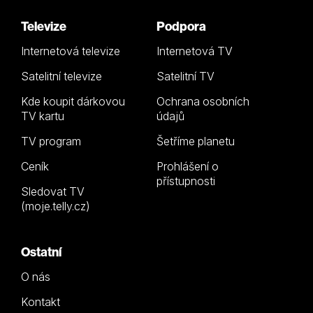
Televize
Podpora
Internetová televize
Internetová TV
Satelitní televize
Satelitní TV
Kde koupit dárkovou
Ochrana osobních
TV kartu
údajů
TV program
Šetříme planetu
Ceník
Prohlášení o
přístupnosti
Sledovat TV
(moje.telly.cz)
Ostatní
O nás
Kontakt