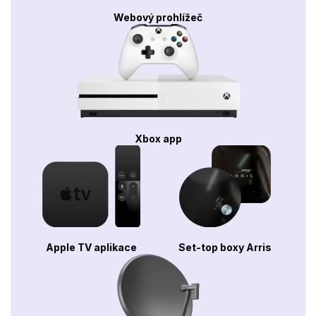
Webový prohlížeč
Xbox app
Apple TV aplikace
Set-top boxy Arris