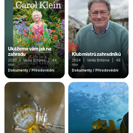
Ukážeme vám jak na
zahradu
Klub mistrů zahradníků
2020 | Velká Británie | 44
2024 | Velká Británie | 48
min
min
Dokumenty / Přírodovědní
Dokumenty / Přírodovědní