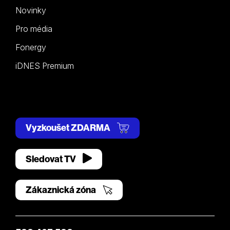
Novinky
Pro média
Fonergy
iDNES Premium
Vyzkoušet ZDARMA
Sledovat TV
Zákaznická zóna