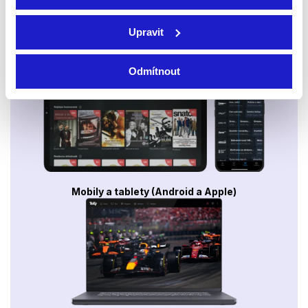
Upravit
Smart TV - Android, Google, Samsung, LG, VIDAA
Odmítnout
Mobily a tablety (Android a Apple)