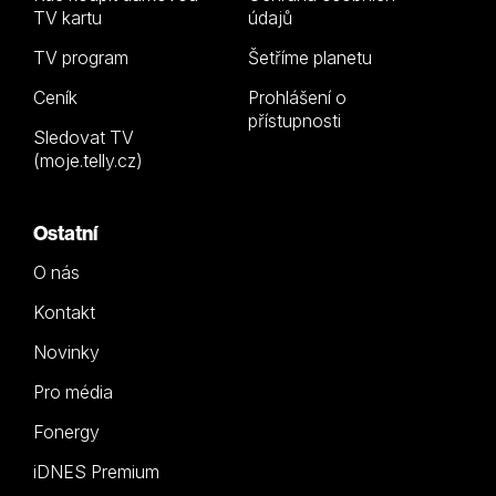
TV kartu
údajů
TV program
Šetříme planetu
Ceník
Prohlášení o
přístupnosti
Sledovat TV
(moje.telly.cz)
Ostatní
O nás
Kontakt
Novinky
Pro média
Fonergy
iDNES Premium