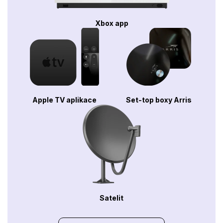
Xbox app
Apple TV aplikace
Set-top boxy Arris
Satelit