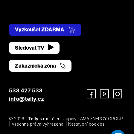
Vyzkoušet ZDARMA
Sledovat TV
Zákaznická zóna
533 427 533
info@telly.cz
Facebook
YouTube
Instagram
© 2026 |
Telly s.r.o.
, člen skupiny LAMA ENERGY GROUP
| Všechna práva vyhrazena. |
Nastavení cookies