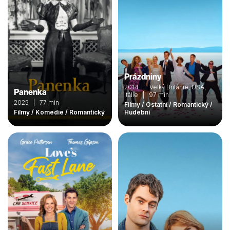
Prázdniny
2014 | Velká Británie, USA,
Panenka
Itálie | 97 min
2025 | 77 min
Filmy / Ostatní / Romantický /
Filmy / Komedie / Romantický
Hudební