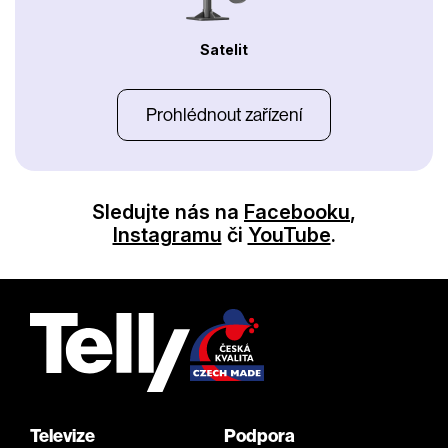
Satelit
Prohlédnout zařízení
Sledujte nás na
Facebooku
,
Instagramu
či
YouTube
.
Televize
Podpora