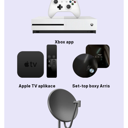
Xbox app
Apple TV aplikace
Set-top boxy Arris