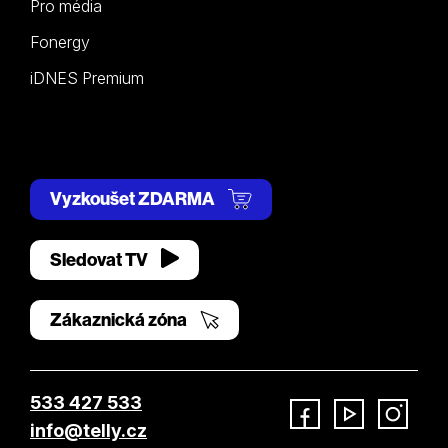
Pro média
Fonergy
iDNES Premium
Vyzkoušet ZDARMA
Sledovat TV
Zákaznická zóna
533 427 533
info@telly.cz
Facebook
YouTube
Instagram