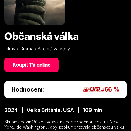
Občanská válka
Filmy / Drama / Akční / Válečný
Koupit TV online
Hodnocení:
66 %
2024 | Velká Británie, USA | 109 min
Skupina novinářů se vydává na nebezpečnou cestu z New
Yorku do Washingtonu, aby zdokumentovala občanskou válku