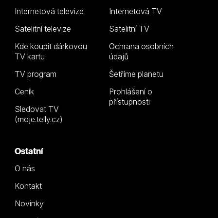
Internetová televize
Internetová TV
Satelitní televize
Satelitní TV
Kde koupit dárkovou
Ochrana osobních
TV kartu
údajů
TV program
Šetříme planetu
Ceník
Prohlášení o
přístupnosti
Sledovat TV
(moje.telly.cz)
Ostatní
O nás
Kontakt
Novinky