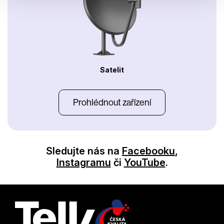
Satelit
Prohlédnout zařízení
Sledujte nás na
Facebooku
,
Instagramu
či
YouTube
.