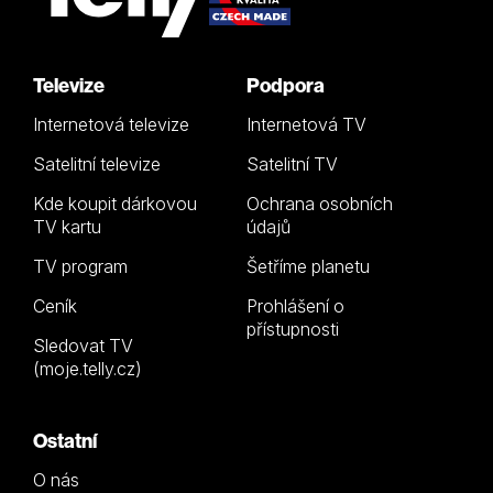
Televize
Podpora
Internetová televize
Internetová TV
Satelitní televize
Satelitní TV
Kde koupit dárkovou
Ochrana osobních
TV kartu
údajů
TV program
Šetříme planetu
Ceník
Prohlášení o
přístupnosti
Sledovat TV
(moje.telly.cz)
Ostatní
O nás