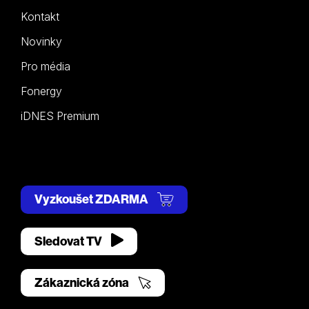
Kontakt
Novinky
Pro média
Fonergy
iDNES Premium
Vyzkoušet ZDARMA
Sledovat TV
Zákaznická zóna