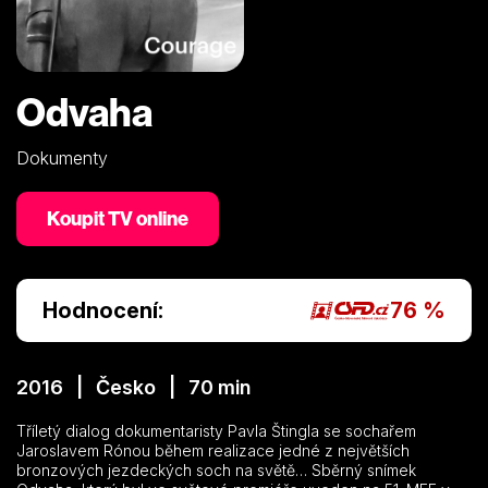
Odvaha
Dokumenty
Koupit TV online
Hodnocení:
76 %
2016 | Česko | 70 min
Tříletý dialog dokumentaristy Pavla Štingla se sochařem
Jaroslavem Rónou během realizace jedné z největších
bronzových jezdeckých soch na světě… Sběrný snímek