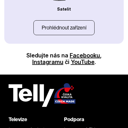
Satelit
Prohlédnout zařízení
Sledujte nás na
Facebooku
,
Instagramu
či
YouTube
.
Televize
Podpora