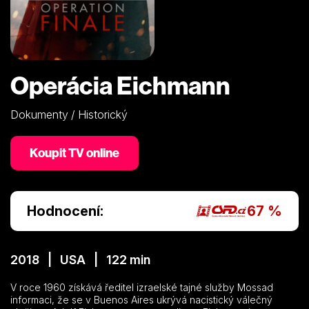
Operácia Eichmann
Dokumenty / Historický
Koupit TV online
Hodnocení:
67 %
2018 | USA | 122 min
V roce 1960 získává ředitel izraelské tajné služby Mossad
informaci, že se v Buenos Aires ukrývá nacistický válečný