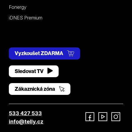
Fonergy
iDNES Premium
Vyzkoušet ZDARMA
Sledovat TV
Zákaznická zóna
533 427 533
info@telly.cz
Facebook
YouTube
Instagram