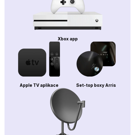
Xbox app
Apple TV aplikace
Set-top boxy Arris