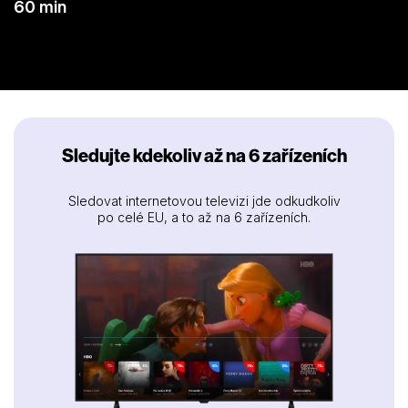
60 min
Sledujte kdekoliv až na 6 zařízeních
Sledovat internetovou televizi jde odkudkoliv
po celé EU, a to až na 6 zařízeních.