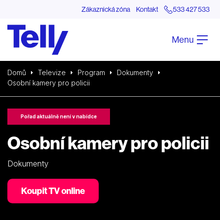
Zákaznická zóna
Kontakt
533 427 533
Menu
Domů
Televize
Program
Dokumenty
Osobní kamery pro policii
Pořad aktuálně není v nabídce
Osobní kamery pro policii
Dokumenty
Koupit TV online