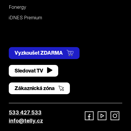
Fonergy
iDNES Premium
Vyzkoušet ZDARMA
Sledovat TV
Zákaznická zóna
533 427 533
info@telly.cz
Facebook
YouTube
Instagram