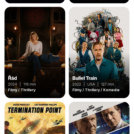
Řád
Bullet Train
2024 | 116 min
2022 | USA | 127 min
Filmy / Thrillery
Filmy / Thrillery / Komedie