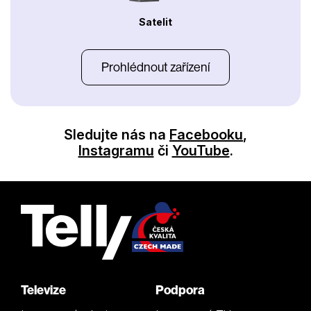
Satelit
Prohlédnout zařízení
Sledujte nás na
Facebooku
,
Instagramu
či
YouTube
.
Televize
Podpora