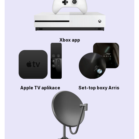
Xbox app
Apple TV aplikace
Set-top boxy Arris