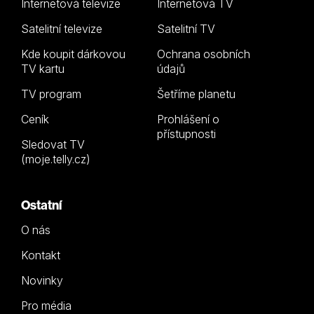
Internetová televize
Internetová TV
Satelitní televize
Satelitní TV
Kde koupit dárkovou
Ochrana osobních
TV kartu
údajů
TV program
Šetříme planetu
Ceník
Prohlášení o
přístupnosti
Sledovat TV
(moje.telly.cz)
Ostatní
O nás
Kontakt
Novinky
Pro média