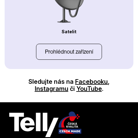
Satelit
Prohlédnout zařízení
Sledujte nás na
Facebooku
,
Instagramu
či
YouTube
.