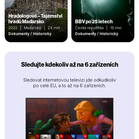
Hradologové – Tajemství
hradů Maďarsko
BBV po 25 letech
2022 | Maďarsko | 24 min
Česká republika | 16 min
Dokumenty / Historický
Dokumenty / Historický
Sledujte kdekoliv až na 6 zařízeních
Sledovat internetovou televizi jde odkudkoliv
po celé EU, a to až na 6 zařízeních.