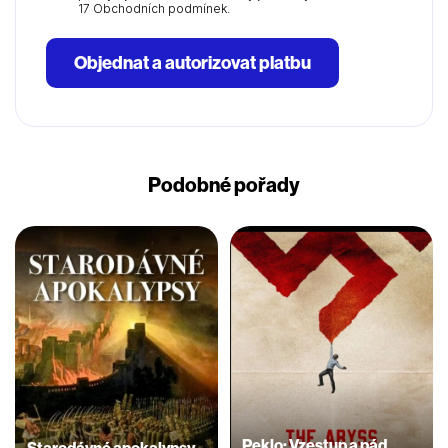
17 Obchodních podmínek.
Objednat a autorizovat platbu
Podobné pořady
Peklo: Vzestup a pád