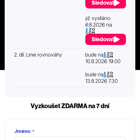
Sledovat
již vysíláno
6.8.2026 na
Sledovat
2. díl: Linie rovnováhy
bude na
10.8.2026 19.00
bude na
13.8.2026 7.30
Vyzkoušet ZDARMA na 7 dní
Jméno:
*