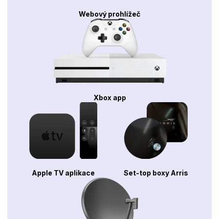
Webový prohlížeč
Xbox app
Apple TV aplikace
Set-top boxy Arris