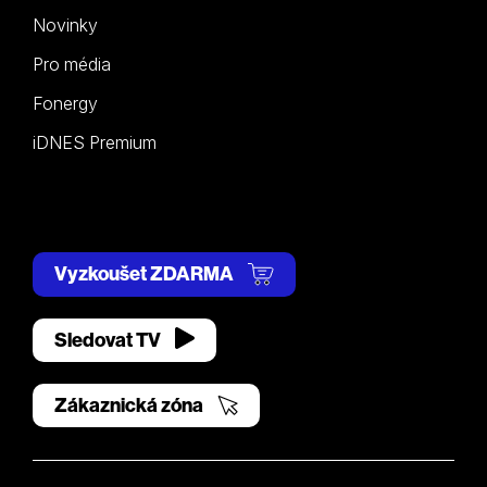
Novinky
Pro média
Fonergy
iDNES Premium
Vyzkoušet ZDARMA
Sledovat TV
Zákaznická zóna