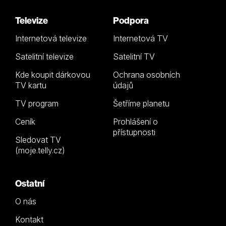
Televize
Podpora
Internetová televize
Internetová TV
Satelitní televize
Satelitní TV
Kde koupit dárkovou
Ochrana osobních
TV kartu
údajů
TV program
Šetříme planetu
Ceník
Prohlášení o
přístupnosti
Sledovat TV
(moje.telly.cz)
Ostatní
O nás
Kontakt