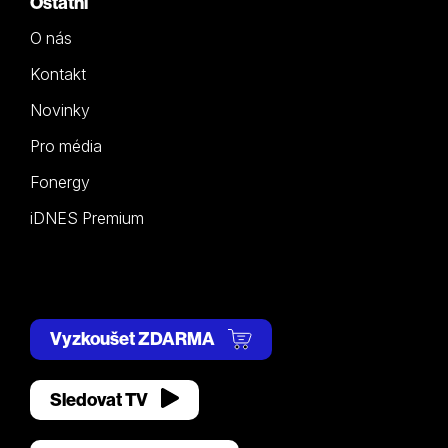
Ostatní
O nás
Kontakt
Novinky
Pro média
Fonergy
iDNES Premium
Vyzkoušet ZDARMA
Sledovat TV