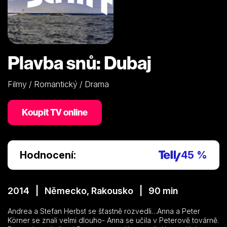
Plavba snů: Dubaj
Filmy / Romantický / Drama
Koupit TV online
Hodnocení:
45 %
2014 | Německo, Rakousko | 90 min
Andrea a Stefan Herbst se šťastně rozvedli…Anna a Peter
Körner se znali velmi dlouho- Anna se učila v Peterově továrně.