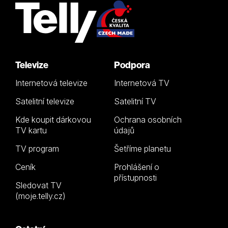
Televize
Podpora
Internetová televize
Internetová TV
Satelitní televize
Satelitní TV
Kde koupit dárkovou
Ochrana osobních
TV kartu
údajů
TV program
Šetříme planetu
Ceník
Prohlášení o
přístupnosti
Sledovat TV
(moje.telly.cz)