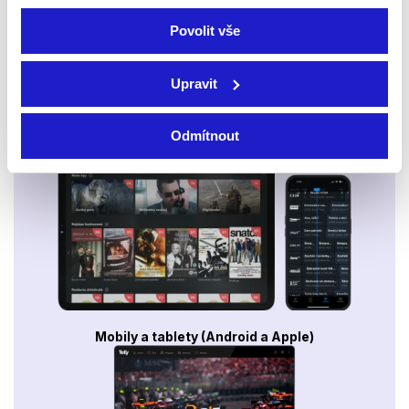
Povolit vše
Upravit
Odmítnout
Smart TV - Android, Google, Samsung, LG, VIDAA
Mobily a tablety (Android a Apple)