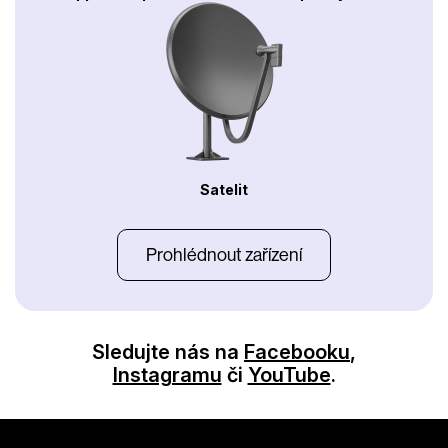
Satelit
Prohlédnout zařízení
Sledujte nás na
Facebooku
,
Instagramu
či
YouTube
.