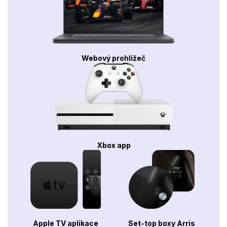
Webový prohlížeč
Xbox app
Apple TV aplikace
Set-top boxy Arris