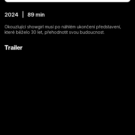
2024 | 89 min
Okouzlující showgirl musí po náhlém ukončení představení,
které běželo 30 let, přehodnotit svou budoucnost.
Trailer