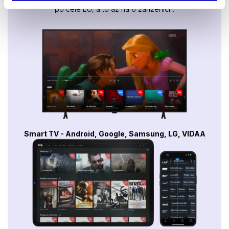
po celé EU, a to až na 6 zařízeních.
Smart TV - Android, Google, Samsung, LG, VIDAA