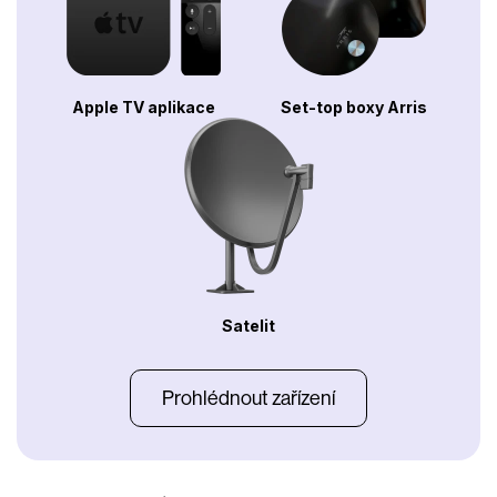
Apple TV aplikace
Set-top boxy Arris
Satelit
Prohlédnout zařízení