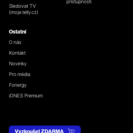
přístupnosti
Sledovat TV
(moje.telly.cz)
Ostatní
O nás
Kontakt
Novinky
Pro média
Fonergy
iDNES Premium
Vyzkoušet ZDARMA