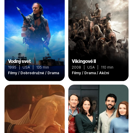
Vodný svet
Vikingové II
1995 | USA | 135 min
2008 | USA | 110 min
Filmy / Dobrodružné / Drama
Filmy / Drama / Akční