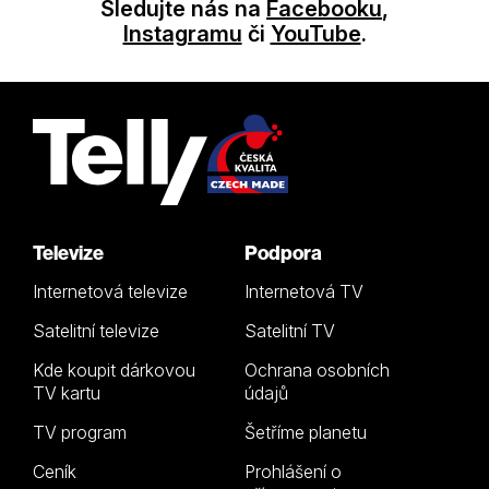
Sledujte nás na
Facebooku
,
Instagramu
či
YouTube
.
Televize
Podpora
Internetová televize
Internetová TV
Satelitní televize
Satelitní TV
Kde koupit dárkovou
Ochrana osobních
TV kartu
údajů
TV program
Šetříme planetu
Ceník
Prohlášení o