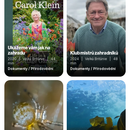
Ukážeme vám jak na
zahradu
Klub mistrů zahradníků
2020 | Velká Británie | 44
2024 | Velká Británie | 48
min
min
Dokumenty / Přírodovědní
Dokumenty / Přírodovědní