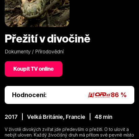
Přežití v divočině
Dokumenty / Přírodovědní
Koupit TV online
Hodnocení:
86 %
2017 | Velká Británie, Francie | 48 min
V životě divokých zvířat jde především o přežití. O to ulovit a
nebýt uloven. Každý živočišný druh má přitom své pevné místo