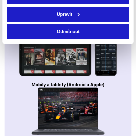
Upravit
Smart TV - Android, Google, Samsung, LG, VIDAA
Odmítnout
Mobily a tablety (Android a Apple)