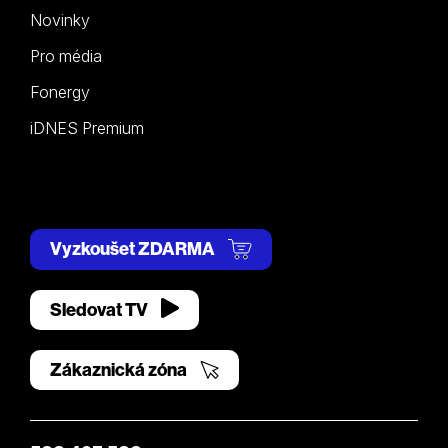
Novinky
Pro média
Fonergy
iDNES Premium
Vyzkoušet ZDARMA
Sledovat TV
Zákaznická zóna