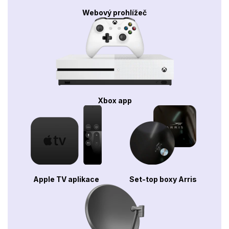
Webový prohlížeč
Xbox app
Apple TV aplikace
Set-top boxy Arris