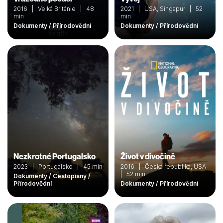
2016 | Velká Británie | 48
2021 | USA, Singapur | 52
min
min
Dokumenty / Přírodovědní
Dokumenty / Přírodovědní
Nezkrotné Portugalsko
Život v divočině
2023 | Portugalsko | 45 min
2016 | Česká republika, USA
| 52 min
Dokumenty / Cestopisný /
Přírodovědní
Dokumenty / Přírodovědní