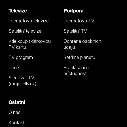
Televize
Podpora
Internetová televize
Internetová TV
Satelitní televize
Satelitní TV
Kde koupit dárkovou
Ochrana osobních
TV kartu
údajů
TV program
Šetříme planetu
Ceník
Prohlášení o
přístupnosti
Sledovat TV
(moje.telly.cz)
Ostatní
O nás
Kontakt