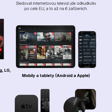
Sledovat internetovou televizi jde odkudkoliv
po celé EU, a to až na 6 zařízeních.
g, LG,
Mobily a tablety (Android a Apple)