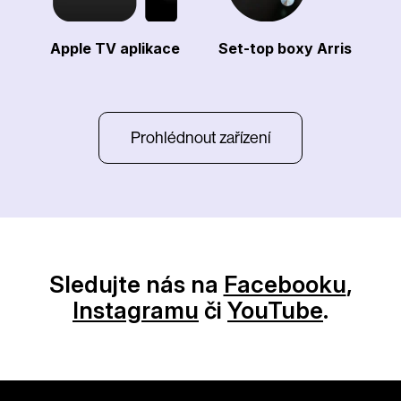
Apple TV aplikace
Set-top boxy Arris
Prohlédnout zařízení
Sledujte nás na
Facebooku
,
Instagramu
či
YouTube
.