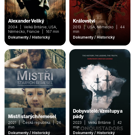
Alexander Veliký
Království
2004 | Velká Británie, USA,
2013 | USA, Německo | 44
Německo, Francie | 167 min
min
Dokumenty / Historický
Dokumenty / Historický
Dobyvatelé: Vzestupy a
Mistři starých řemesel
pády
2021 | Česká republika | 26
2023 | Velká Británie | 42
min
min
Dokumenty / Historický
Dokumenty / Historický