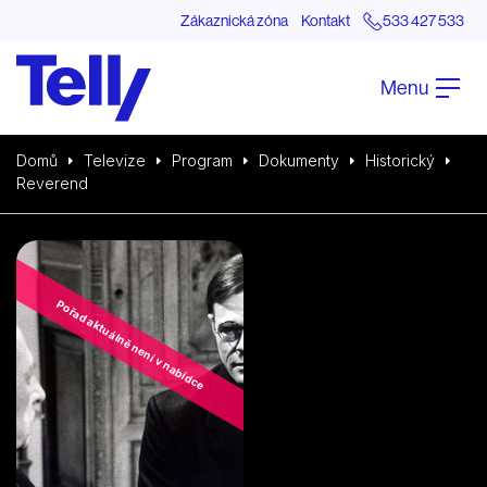
Zákaznická zóna
Kontakt
533 427 533
Menu
Domů
Televize
Program
Dokumenty
Historický
Reverend
Pořad aktuálně není v nabídce