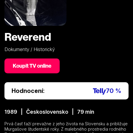
Reverend
Dokumenty / Historický
Koupit TV online
Hodnocení:
70 %
1989 | Československo | 79 min
Prvá časť ťaží prevažne z jeho života na Slovensku a približuje
Murgašove študentské roky. Z malebného prostredia rodného