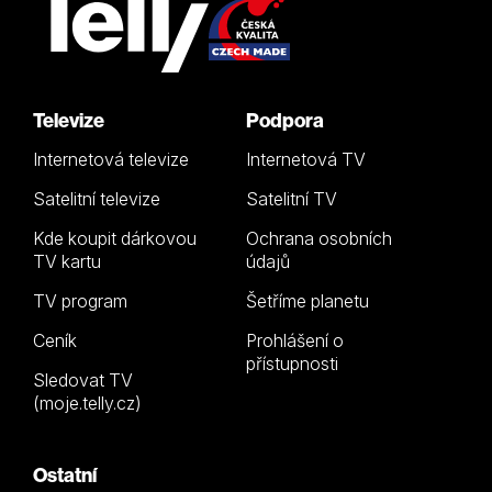
Televize
Podpora
Internetová televize
Internetová TV
Satelitní televize
Satelitní TV
Kde koupit dárkovou
Ochrana osobních
TV kartu
údajů
TV program
Šetříme planetu
Ceník
Prohlášení o
přístupnosti
Sledovat TV
(moje.telly.cz)
Ostatní