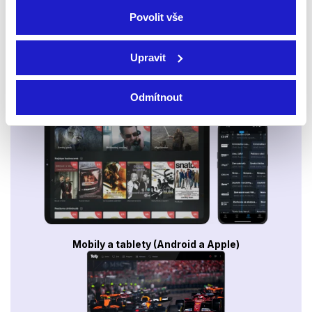
Povolit vše
Upravit
Odmítnout
Smart TV - Android, Google, Samsung, LG, VIDAA
Mobily a tablety (Android a Apple)