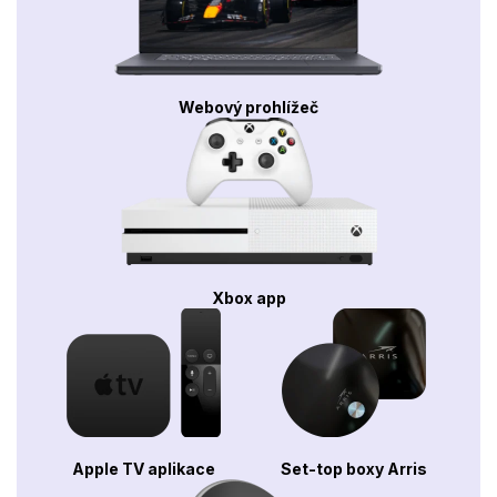
Webový prohlížeč
Xbox app
Apple TV aplikace
Set-top boxy Arris