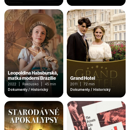
Leopoldina Habsburská,
matka moderní Brazílie
Grand Hotel
2022 | Rakousko | 45 min
2011 | 72 min
Dokumenty / Historický
Dokumenty / Historický