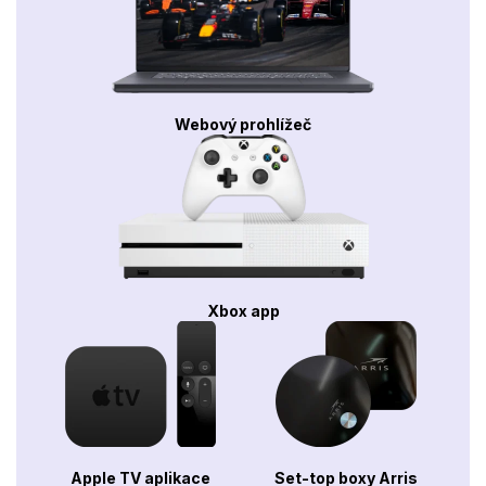
Webový prohlížeč
Xbox app
Apple TV aplikace
Set-top boxy Arris