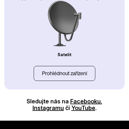
Satelit
Prohlédnout zařízení
Sledujte nás na
Facebooku
,
Instagramu
či
YouTube
.