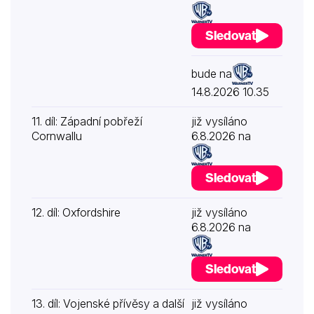
Sledovat
bude na
14.8.2026 10.35
11. díl: Západní pobřeží
již vysíláno
Cornwallu
6.8.2026 na
Sledovat
12. díl: Oxfordshire
již vysíláno
6.8.2026 na
Sledovat
13. díl: Vojenské přívěsy a další
již vysíláno