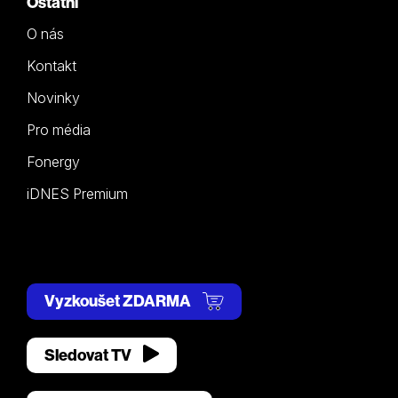
Ostatní
O nás
Kontakt
Novinky
Pro média
Fonergy
iDNES Premium
Vyzkoušet ZDARMA
Sledovat TV