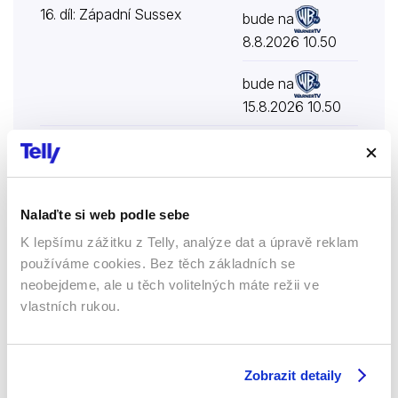
16. díl: Západní Sussex
bude na
8.8.2026 10.50
bude na
15.8.2026 10.50
17. díl: Herefordshire
bude na
9.8.2026 10.00
18. díl: Gloucestershire
bude na
Nalaďte si web podle sebe
9.8.2026 10.45
K lepšímu zážitku z Telly, analýze dat a úpravě reklam
používáme cookies. Bez těch základních se
19. díl: Suffolk
bude na
neobejdeme, ale u těch volitelných máte režii ve
10.8.2026 10.00
vlastních rukou.
Vyzkoušet ZDARMA na 7 dní
Zobrazit detaily