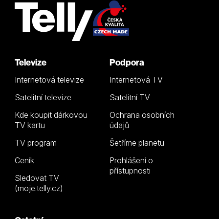
Televize
Podpora
Internetová televize
Internetová TV
Satelitní televize
Satelitní TV
Kde koupit dárkovou
Ochrana osobních
TV kartu
údajů
TV program
Šetříme planetu
Ceník
Prohlášení o
přístupnosti
Sledovat TV
(moje.telly.cz)