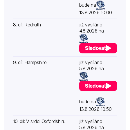
bude na
13.8.2026 10.00
8. díl: Redruth
již vysíláno
4.8.2026 na
Sledovat
9. díl: Hampshire
již vysíláno
5.8.2026 na
Sledovat
bude na
13.8.2026 10.50
10. díl: V srdci Oxfordshiru
již vysíláno
5.8.2026 na