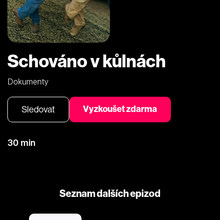
Schováno v kůlnách
Dokumenty
Vyzkoušet zdarma
Sledovat
30 min
Seznam dalších epizod