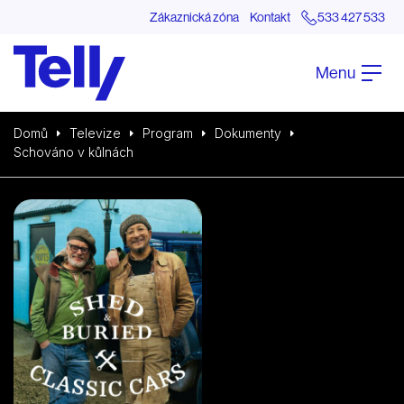
Zákaznická zóna
Kontakt
533 427 533
Menu
Domů
Televize
Program
Dokumenty
Schováno v kůlnách