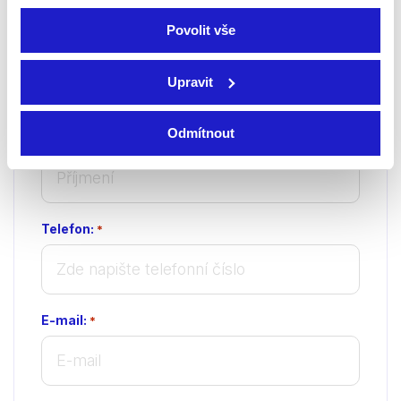
Povolit vše
Jméno:
*
Upravit
Odmítnout
Příjmení:
*
Telefon:
*
E-mail:
*