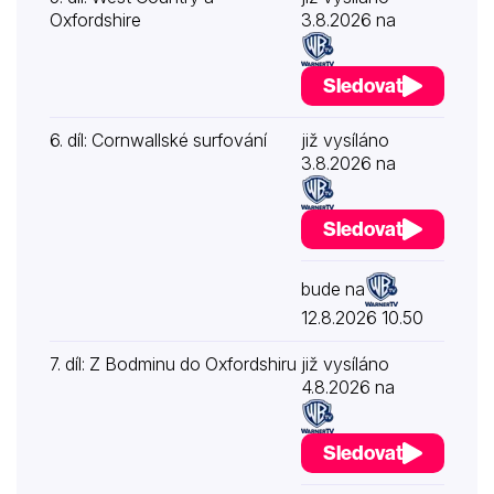
Oxfordshire
3.8.2026 na
Sledovat
6. díl: Cornwallské surfování
již vysíláno
3.8.2026 na
Sledovat
bude na
12.8.2026 10.50
7. díl: Z Bodminu do Oxfordshiru
již vysíláno
4.8.2026 na
Sledovat