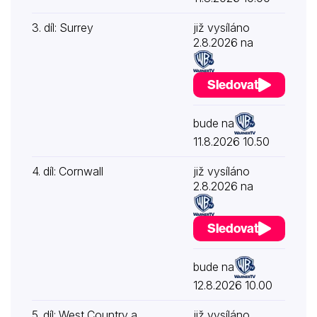
3. díl: Surrey
již vysíláno
2.8.2026 na
Sledovat
bude na
11.8.2026 10.50
4. díl: Cornwall
již vysíláno
2.8.2026 na
Sledovat
bude na
12.8.2026 10.00
5. díl: West Country a
již vysíláno