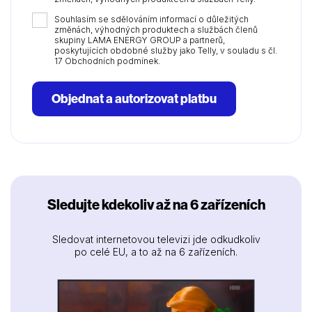
Souhlasím se sdělováním informací o důležitých
změnách, výhodných produktech a službách členů
skupiny LAMA ENERGY GROUP a partnerů,
poskytujících obdobné služby jako Telly, v souladu s čl.
17 Obchodních podmínek.
Objednat a autorizovat platbu
Sledujte kdekoliv až na 6 zařízeních
Sledovat internetovou televizi jde odkudkoliv
po celé EU, a to až na 6 zařízeních.