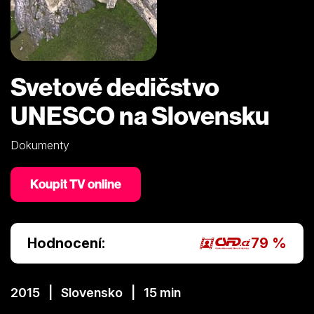
Svetové dedičstvo
UNESCO na Slovensku
Dokumenty
Koupit TV online
Hodnocení:
79 %
2015 | Slovensko | 15 min