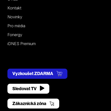
Kontakt
Novinky
Pro média
Fonergy
iDNES Premium
Vyzkoušet ZDARMA
Sledovat TV
Zákaznická zóna