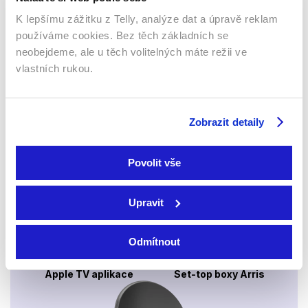
K lepšímu zážitku z Telly, analýze dat a úpravě reklam
používáme cookies. Bez těch základních se
Webový prohlížeč
neobejdeme, ale u těch volitelných máte režii ve
vlastních rukou.
Zobrazit detaily
Povolit vše
Xbox app
Upravit
Odmítnout
Apple TV aplikace
Set-top boxy Arris