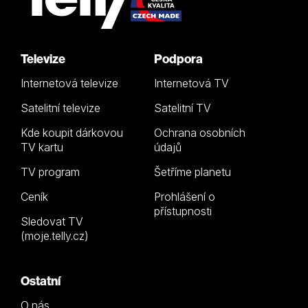
Televize
Podpora
Internetová televize
Internetová TV
Satelitní televize
Satelitní TV
Kde koupit dárkovou
Ochrana osobních
TV kartu
údajů
TV program
Šetříme planetu
Ceník
Prohlášení o
přístupnosti
Sledovat TV
(moje.telly.cz)
Ostatní
O nás