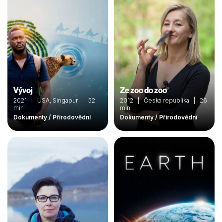
Vývoj
Ze zoo do zoo
2021 | USA, Singapur | 52
2012 | Česká republika | 26
min
min
Dokumenty / Přírodovědní
Dokumenty / Přírodovědní