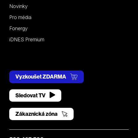
Novinky
Pro média
Fonergy
iDNES Premium
Vyzkoušet ZDARMA
Sledovat TV
Zákaznická zóna