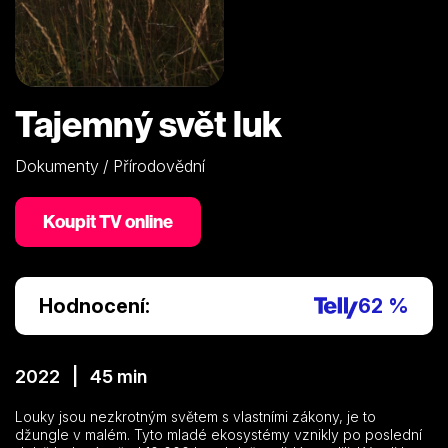
Tajemný svět luk
Dokumenty / Přírodovědní
Koupit TV online
Hodnocení:
62 %
2022 | 45 min
Louky jsou nezkrotným světem s vlastními zákony, je to
džungle v malém. Tyto mladé ekosystémy vznikly po poslední