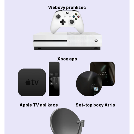
Webový prohlížeč
Xbox app
Apple TV aplikace
Set-top boxy Arris