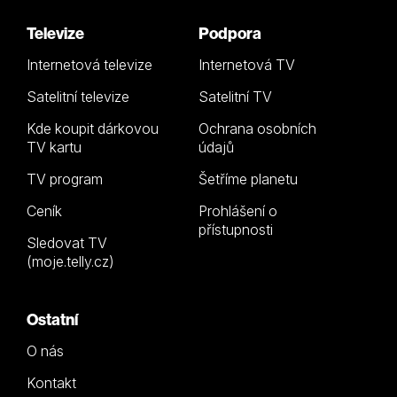
Televize
Podpora
Internetová televize
Internetová TV
Satelitní televize
Satelitní TV
Kde koupit dárkovou
Ochrana osobních
TV kartu
údajů
TV program
Šetříme planetu
Ceník
Prohlášení o
přístupnosti
Sledovat TV
(moje.telly.cz)
Ostatní
O nás
Kontakt