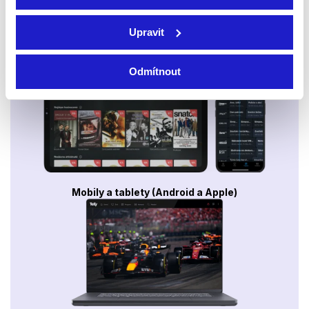
Upravit
Smart TV - Android, Google, Samsung, LG, VIDAA
Odmítnout
Mobily a tablety (Android a Apple)