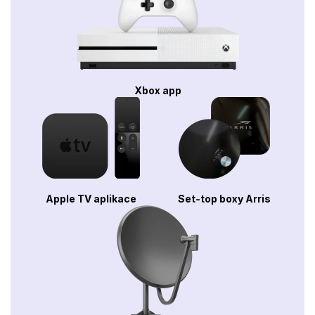
Xbox app
Apple TV aplikace
Set-top boxy Arris