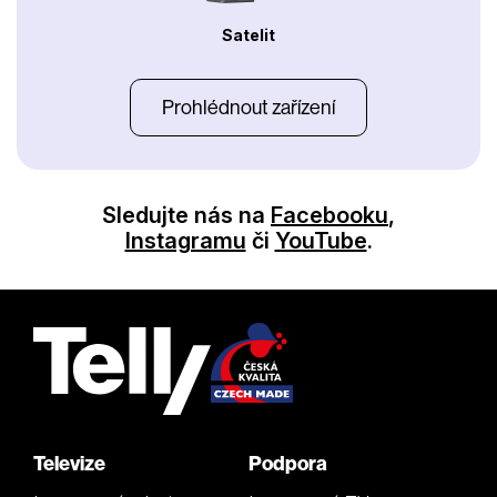
Satelit
Prohlédnout zařízení
Sledujte nás na
Facebooku
,
Instagramu
či
YouTube
.
Televize
Podpora