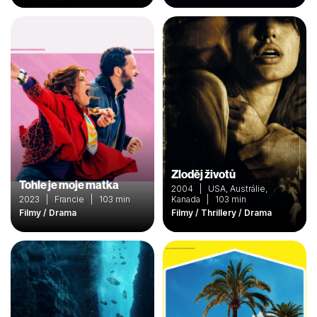
Zloděj životů
Tohle je moje matka
2004 | USA, Austrálie,
2023 | Francie | 103 min
Kanada | 103 min
Filmy / Drama
Filmy / Thrillery / Drama