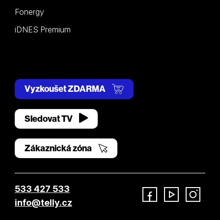
Fonergy
iDNES Premium
Vyzkoušet ZDARMA
Sledovat TV
Zákaznická zóna
533 427 533
info@telly.cz
Facebook
YouTube
Instagram