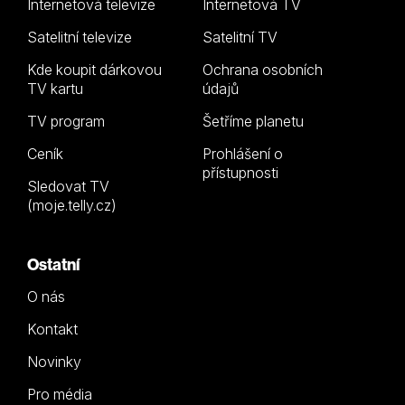
Internetová televize
Internetová TV
Satelitní televize
Satelitní TV
Kde koupit dárkovou
Ochrana osobních
TV kartu
údajů
TV program
Šetříme planetu
Ceník
Prohlášení o
přístupnosti
Sledovat TV
(moje.telly.cz)
Ostatní
O nás
Kontakt
Novinky
Pro média