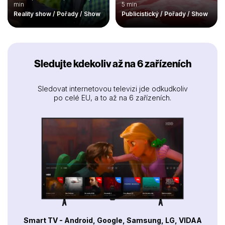
min
5 min
Reality show / Pořady / Show
Publicistický / Pořady / Show
Sledujte kdekoliv až na 6 zařízeních
Sledovat internetovou televizi jde odkudkoliv
po celé EU, a to až na 6 zařízeních.
Smart TV - Android, Google, Samsung, LG, VIDAA