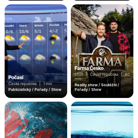
Farma Česko
2025 | Česká republika | 60
Počasí
min
Česká republika | 1 min
Reality show / Soutěžní /
Publicistický / Pořady / Show
Pořady / Show