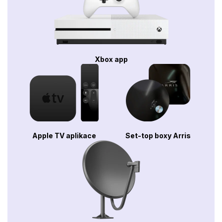
Xbox app
Apple TV aplikace
Set-top boxy Arris