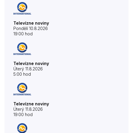
Televízne noviny
Pondělí 10.8.2026
19:00 hod
Televízne noviny
Úterý 11.8.2026
5:00 hod
Televízne noviny
Úterý 11.8.2026
19:00 hod