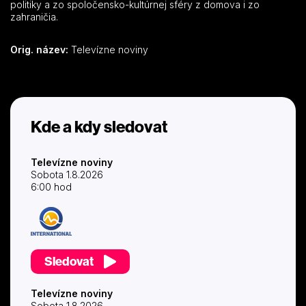
politiky a zo spoločensko-kultúrnej sféry z domova i zo
zahraničia.
Orig. název:
Televízne noviny
Kde a kdy sledovat
Televízne noviny
Sobota 1.8.2026
6:00 hod
Sledovat
Televízne noviny
Sobota 1.8.2026