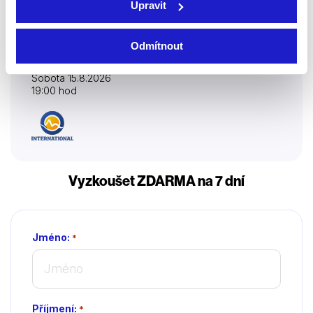
Upravit
Odmítnout
Televízne noviny
Sobota 15.8.2026
19:00 hod
Vyzkoušet ZDARMA na 7 dní
Jméno:
*
Příjmení:
*