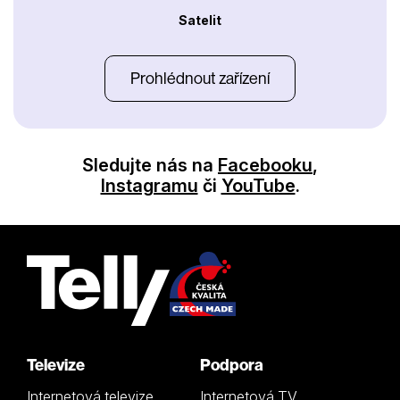
Satelit
Prohlédnout zařízení
Sledujte nás na
Facebooku
,
Instagramu
či
YouTube
.
Televize
Podpora
Internetová televize
Internetová TV