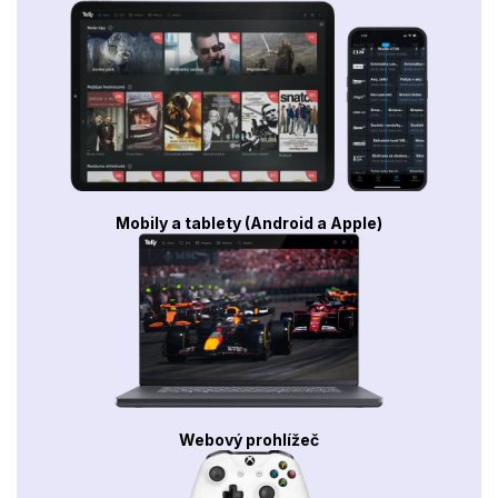
Mobily a tablety (Android a Apple)
Webový prohlížeč