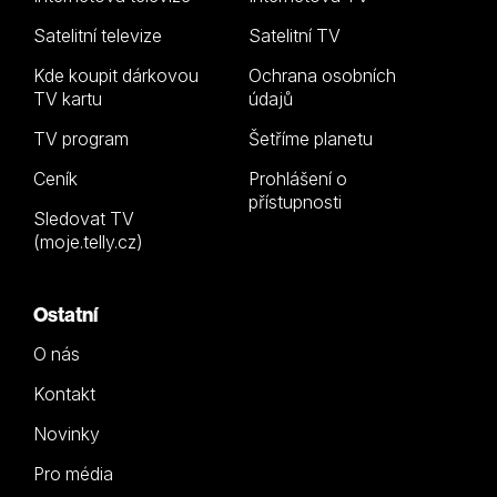
Satelitní televize
Satelitní TV
Kde koupit dárkovou
Ochrana osobních
TV kartu
údajů
TV program
Šetříme planetu
Ceník
Prohlášení o
přístupnosti
Sledovat TV
(moje.telly.cz)
Ostatní
O nás
Kontakt
Novinky
Pro média