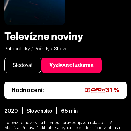
Televízne noviny
Publicistický / Pořady / Show
Vyzkoušet zdarma
Sledovat
Hodnocení:
31 %
2020 | Slovensko | 65 min
Televízne noviny sú hlavnou spravodajskou reláciou TV
Markíza. Prinášajú aktuálne a dynamické informácie z oblasti