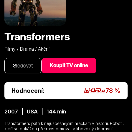
Transformers
Filmy / Drama / Akční
Koupit TV online
Sledovat
Hodnocení:
78 %
2007 | USA | 144 min
Transformers patří k nejúspěšnějším hračkám v historii. Roboti,
kteří se dokážou přetransformovat v libovolný dopravní