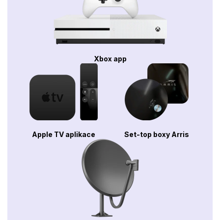
Xbox app
Apple TV aplikace
Set-top boxy Arris