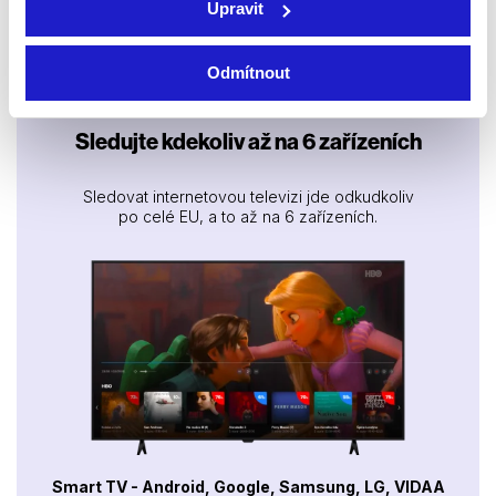
Upravit
Filmy / Thrillery / Sci-fi /
Filmy / Thrillery / Krimi /
Drama
Drama
Odmítnout
Sledujte kdekoliv až na 6 zařízeních
Sledovat internetovou televizi jde odkudkoliv
po celé EU, a to až na 6 zařízeních.
Smart TV - Android, Google, Samsung, LG, VIDAA