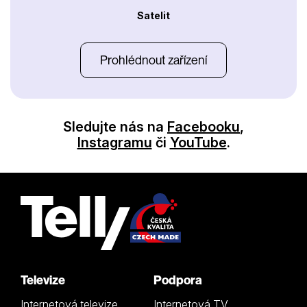
Satelit
Prohlédnout zařízení
Sledujte nás na
Facebooku
,
Instagramu
či
YouTube
.
Televize
Podpora
Internetová televize
Internetová TV