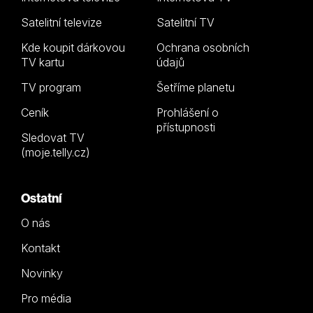
Satelitní televize
Satelitní TV
Kde koupit dárkovou
Ochrana osobních
TV kartu
údajů
TV program
Šetříme planetu
Ceník
Prohlášení o
přístupnosti
Sledovat TV
(moje.telly.cz)
Ostatní
O nás
Kontakt
Novinky
Pro média