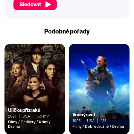
Sledovat
Podobné pořady
Ulička přízraků
Vodný svet
2021 | USA | 150 min
1995 | USA | 135 min
Filmy / Thrillery / Krimi /
Drama
Filmy / Dobrodružné / Drama