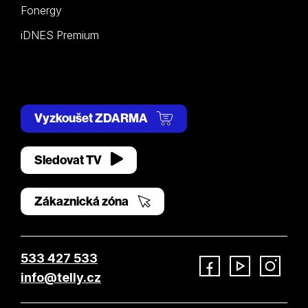
Fonergy
iDNES Premium
Vyzkoušet ZDARMA
Sledovat TV
Zákaznická zóna
533 427 533
info@telly.cz
Facebook
YouTube
Instagram