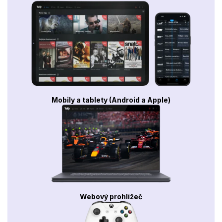
Mobily a tablety (Android a Apple)
Webový prohlížeč