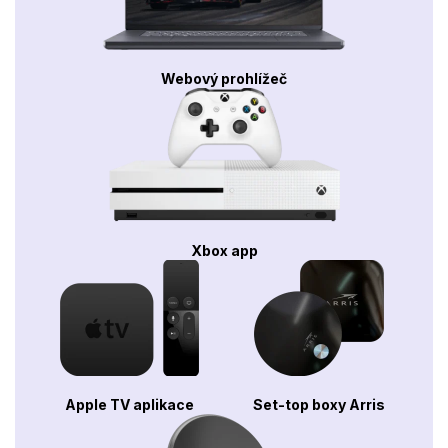
Webový prohlížeč
Xbox app
Apple TV aplikace
Set-top boxy Arris