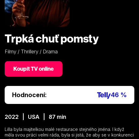
Trpká chuť pomsty
Filmy / Thrillery / Drama
Koupit TV online
Hodnocení:
46 %
2022 | USA | 87 min
Lilla byla majitelkou malé restaurace stejného jména. I když
měla svou práci velmi ráda, byla si jistá, že aby se v konkurenci