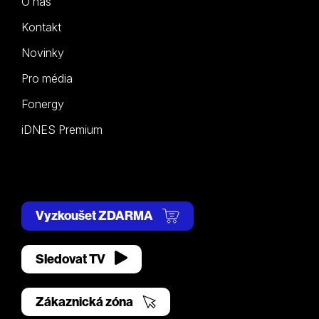
O nás
Kontakt
Novinky
Pro média
Fonergy
iDNES Premium
Vyzkoušet ZDARMA
Sledovat TV
Zákaznická zóna