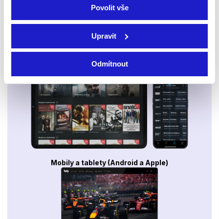
Povolit vše
Upravit
Smart TV - Android, Google, Samsung, LG, VIDAA
Odmítnout
Mobily a tablety (Android a Apple)