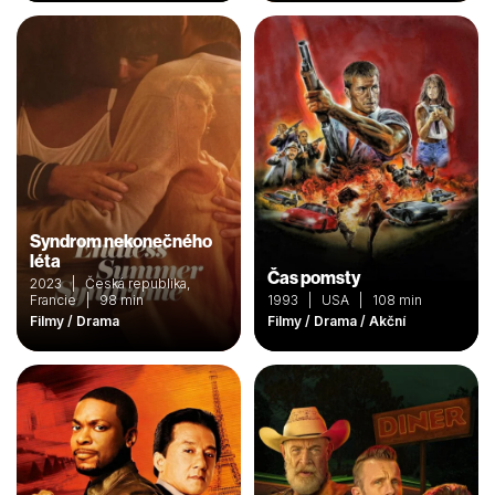
Syndrom nekonečného
léta
Čas pomsty
2023 | Česká republika,
Francie | 98 min
1993 | USA | 108 min
Filmy / Drama
Filmy / Drama / Akční