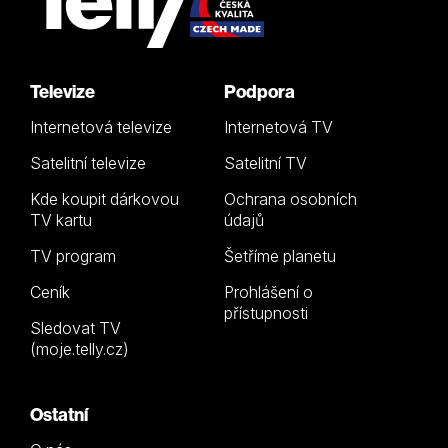
Televize
Podpora
Internetová televize
Internetová TV
Satelitní televize
Satelitní TV
Kde koupit dárkovou
Ochrana osobních
TV kartu
údajů
TV program
Šetříme planetu
Ceník
Prohlášení o
přístupnosti
Sledovat TV
(moje.telly.cz)
Ostatní