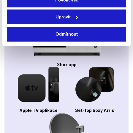
Webový prohlížeč
Upravit
Odmítnout
Xbox app
Apple TV aplikace
Set-top boxy Arris