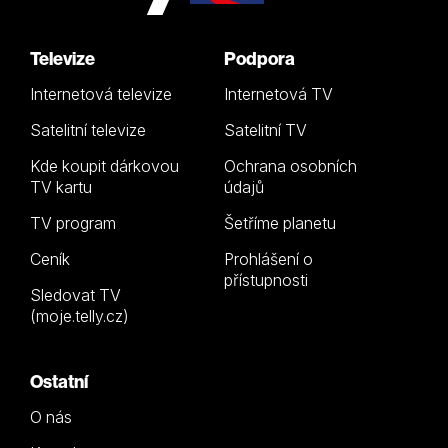
Televize
Podpora
Internetová televize
Internetová TV
Satelitní televize
Satelitní TV
Kde koupit dárkovou
Ochrana osobních
TV kartu
údajů
TV program
Šetříme planetu
Ceník
Prohlášení o
přístupnosti
Sledovat TV
(moje.telly.cz)
Ostatní
O nás