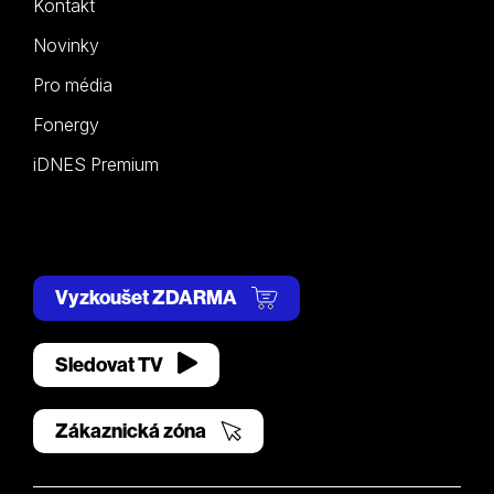
Kontakt
Novinky
Pro média
Fonergy
iDNES Premium
Vyzkoušet ZDARMA
Sledovat TV
Zákaznická zóna