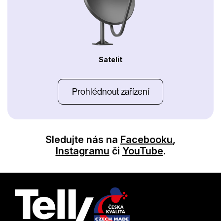
Satelit
Prohlédnout zařízení
Sledujte nás na
Facebooku
,
Instagramu
či
YouTube
.