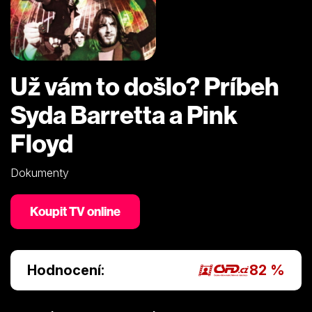
Už vám to došlo? Príbeh
Syda Barretta a Pink
Floyd
Dokumenty
Koupit TV online
Hodnocení:
82 %