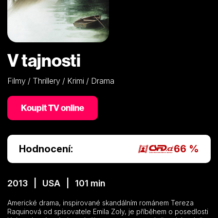
V tajnosti
Filmy / Thrillery / Krimi / Drama
Koupit TV online
Hodnocení:
66 %
2013 | USA | 101 min
Americké drama, inspirované skandálním románem Tereza
Raquinová od spisovatele Emila Zoly, je příběhem o posedlosti