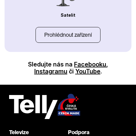
Satelit
Prohlédnout zařízení
Sledujte nás na
Facebooku
,
Instagramu
či
YouTube
.
Televize
Podpora