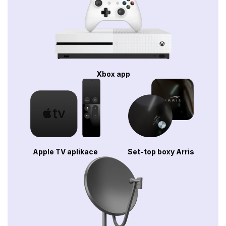
Xbox app
Apple TV aplikace
Set-top boxy Arris