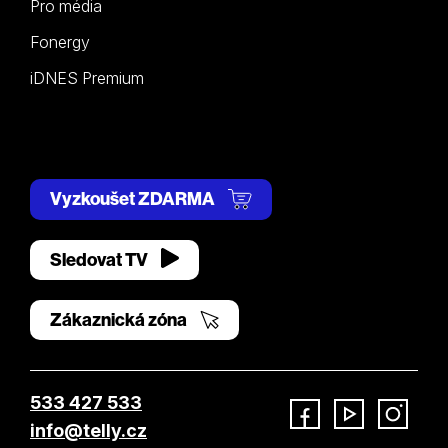
Pro média
Fonergy
iDNES Premium
Vyzkoušet ZDARMA
Sledovat TV
Zákaznická zóna
533 427 533
info@telly.cz
Facebook
YouTube
Instagram