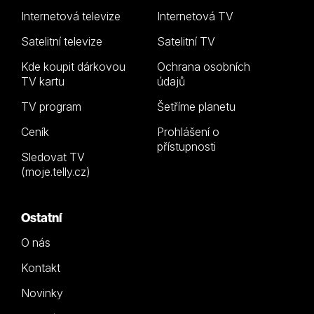
Internetová televize
Internetová TV
Satelitní televize
Satelitní TV
Kde koupit dárkovou
Ochrana osobních
TV kartu
údajů
TV program
Šetříme planetu
Ceník
Prohlášení o
přístupnosti
Sledovat TV
(moje.telly.cz)
Ostatní
O nás
Kontakt
Novinky