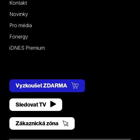
Kontakt
Novinky
Pro média
Fonergy
iDNES Premium
Vyzkoušet ZDARMA
Sledovat TV
Zákaznická zóna