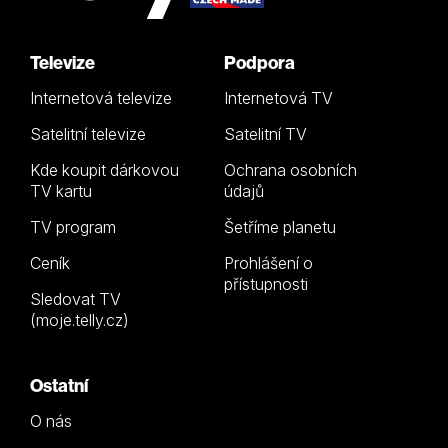
Televize
Podpora
Internetová televize
Internetová TV
Satelitní televize
Satelitní TV
Kde koupit dárkovou
Ochrana osobních
TV kartu
údajů
TV program
Šetříme planetu
Ceník
Prohlášení o
přístupnosti
Sledovat TV
(moje.telly.cz)
Ostatní
O nás