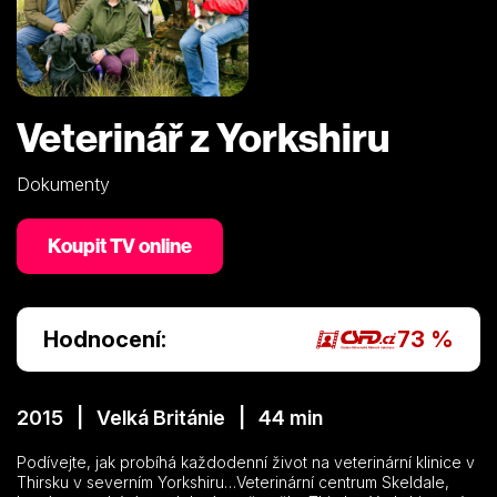
Veterinář z Yorkshiru
Dokumenty
Koupit TV online
Hodnocení:
73 %
2015 | Velká Británie | 44 min
Podívejte, jak probíhá každodenní život na veterinární klinice v
Thirsku v severním Yorkshiru…Veterinární centrum Skeldale,