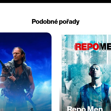
Podobné pořady
Repo Men