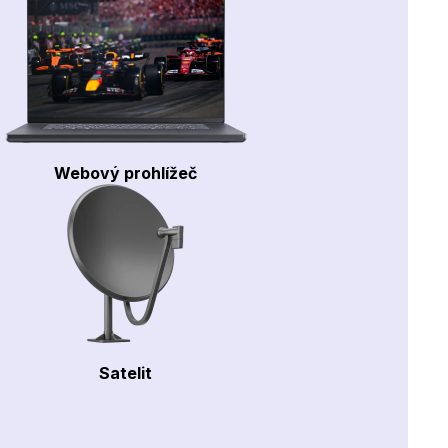
Webový prohlížeč
Satelit