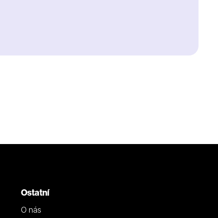
Ostatní
O nás