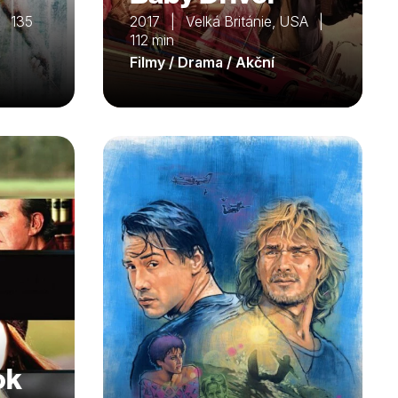
| 135
2017 | Velká Británie, USA |
112 min
Filmy / Drama / Akční
ok