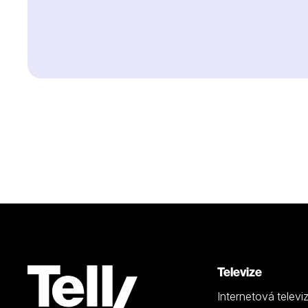
Televize
Internetová televi