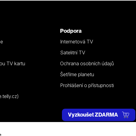
Podpora
ze
Internetová TV
Satelitní TV
ou TV kartu
Ochrana osobních údajů
Šetříme planetu
Prohlášení o přístupnosti
telly.cz)
Vyzkoušet ZDARMA
e