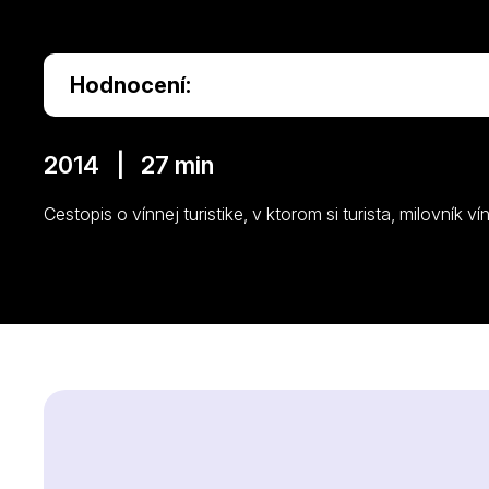
Hodnocení:
2014 | 27 min
Cestopis o vínnej turistike, v ktorom si turista, milovník v