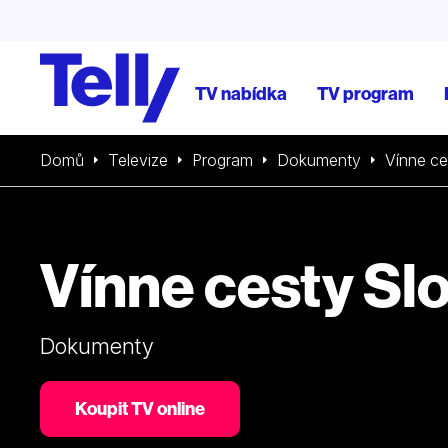
TV nabídka
TV program
Domů
Televize
Program
Dokumenty
Vínne ce
Vínne cesty Sl
Dokumenty
Koupit TV online