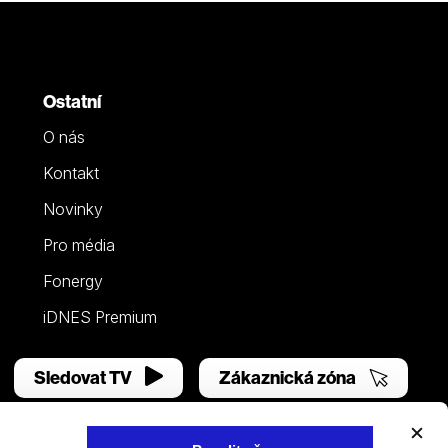
Ostatní
O nás
Kontakt
Novinky
Pro média
Fonergy
iDNES Premium
Sledovat TV
Zákaznická zóna