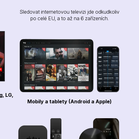
Sledovat internetovou televizi jde odkudkoliv
po celé EU, a to až na 6 zařízeních.
g, LG,
Mobily a tablety (Android a Apple)