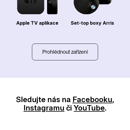
Apple TV aplikace
Set-top boxy Arris
Prohlédnout zařízení
Sledujte nás na
Facebooku
,
Instagramu
či
YouTube
.