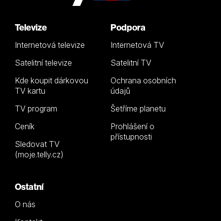
Televize
Podpora
Internetová televize
Internetová TV
Satelitní televize
Satelitní TV
Kde koupit dárkovou
Ochrana osobních
TV kartu
údajů
TV program
Šetříme planetu
Ceník
Prohlášení o
přístupnosti
Sledovat TV
(moje.telly.cz)
Ostatní
O nás