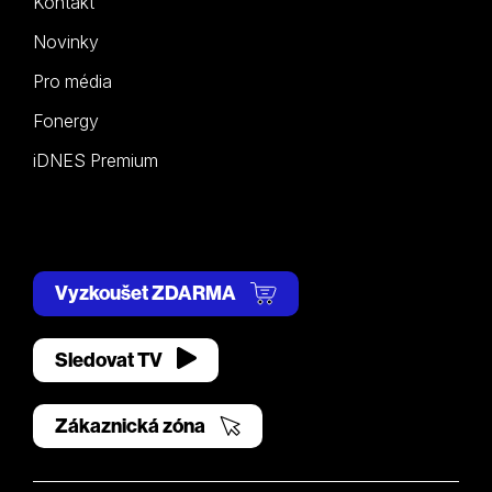
Kontakt
Novinky
Pro média
Fonergy
iDNES Premium
Vyzkoušet ZDARMA
Sledovat TV
Zákaznická zóna