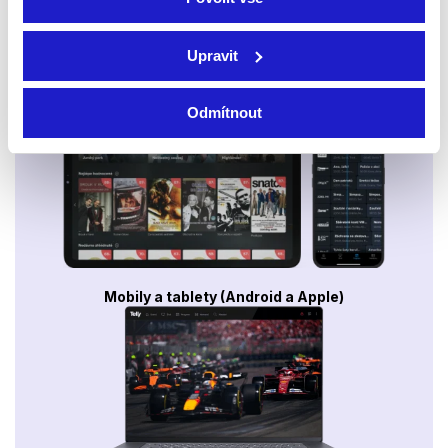
Upravit
Smart TV - Android, Google, Samsung, LG, VIDAA
Odmítnout
Mobily a tablety (Android a Apple)