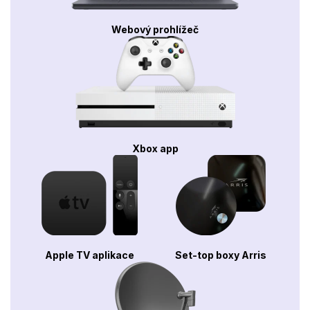
Webový prohlížeč
Xbox app
Apple TV aplikace
Set-top boxy Arris