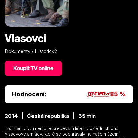
Vlasovci
Dokumenty / Historický
Koupit TV online
Hodnocení:
85 %
2014 | Česká republika | 65 min
Těžištěm dokumentu je především líčení posledních dnů
Vlasovovy armády, které se odehrávaly na našem území.