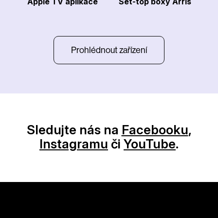
Apple TV aplikace
Set-top boxy Arris
Prohlédnout zařízení
Sledujte nás na
Facebooku
,
Instagramu
či
YouTube
.