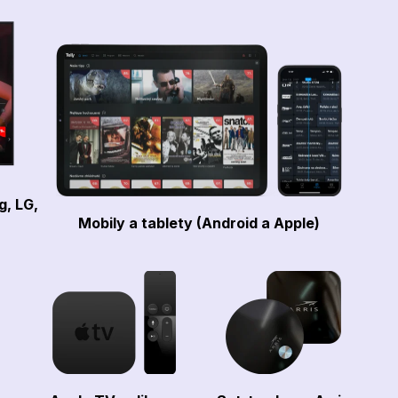
g, LG,
Mobily a tablety (Android a Apple)