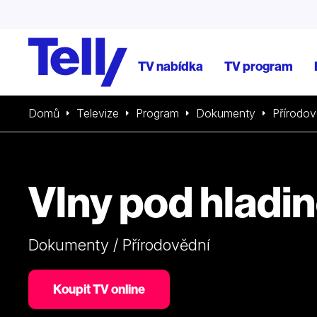
TV nabídka
TV program
Domů
Televize
Program
Dokumenty
Přírodov
Vlny pod hladi
Dokumenty / Přírodovědní
Koupit TV online