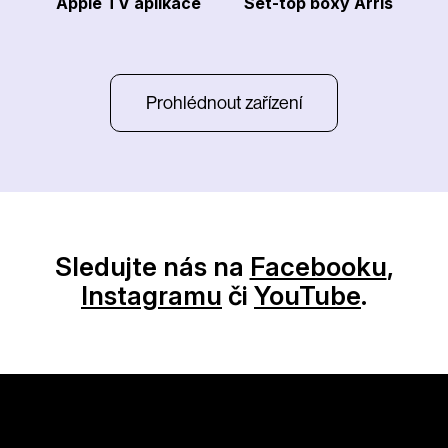
Apple TV aplikace
Set-top boxy Arris
Prohlédnout zařízení
Sledujte nás na
Facebooku
,
Instagramu
či
YouTube
.