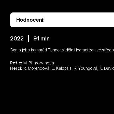
Hodnocení:
2022 | 91 min
Ben a jeho kamarád Tanner si dělají legraci ze své středo
Režie:
M. Bharoochová
Herci: