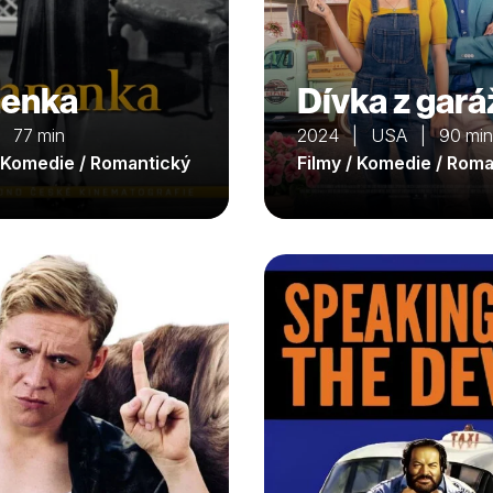
enka
Dívka z gará
 77 min
2024 | USA | 90 min
/ Komedie / Romantický
Filmy / Komedie / Rom