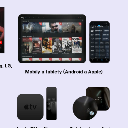
g, LG,
Mobily a tablety (Android a Apple)