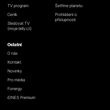
TV program
Šetříme planetu
Ceník
Prohlášení o
přístupnosti
Sledovat TV
(moje.telly.cz)
Ostatní
O nás
Kontakt
Novinky
Pro média
Fonergy
iDNES Premium