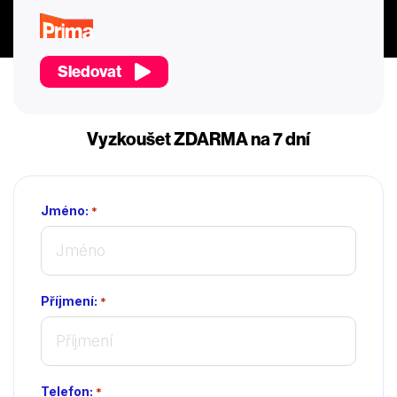
Sledovat
Vyzkoušet ZDARMA na 7 dní
Jméno:
*
Příjmení:
*
Telefon:
*