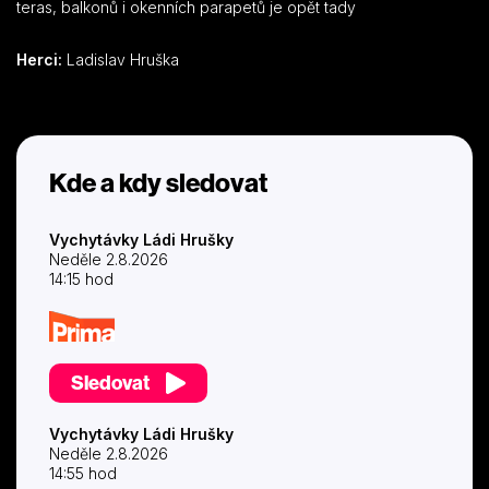
teras, balkonů i okenních parapetů je opět tady
Herci:
Ladislav Hruška
Kde a kdy sledovat
Vychytávky Ládi Hrušky
Neděle 2.8.2026
14:15 hod
Sledovat
Vychytávky Ládi Hrušky
Neděle 2.8.2026
14:55 hod