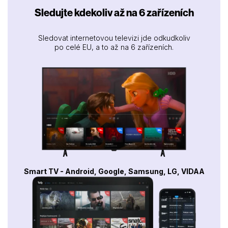
Sledujte kdekoliv až na 6 zařízeních
Sledovat internetovou televizi jde odkudkoliv
po celé EU, a to až na 6 zařízeních.
Smart TV - Android, Google, Samsung, LG, VIDAA