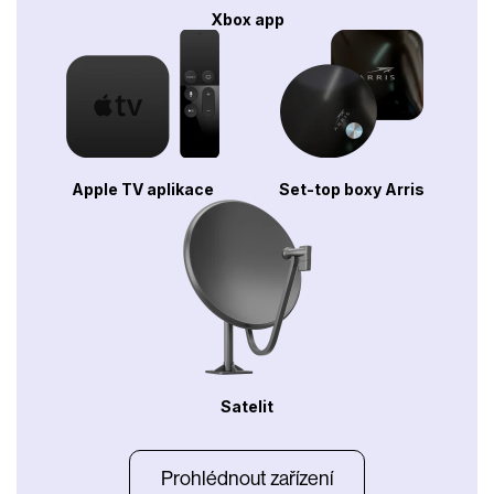
Xbox app
Apple TV aplikace
Set-top boxy Arris
Satelit
Prohlédnout zařízení