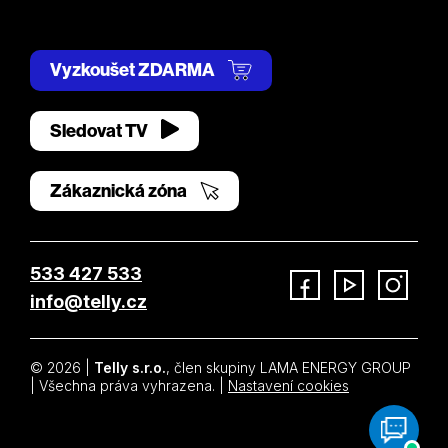
Vyzkoušet ZDARMA
Sledovat TV
Zákaznická zóna
533 427 533
info@telly.cz
Facebook
YouTube
Instagram
© 2026 |
Telly s.r.o.
, člen skupiny LAMA ENERGY GROUP
| Všechna práva vyhrazena. |
Nastavení cookies