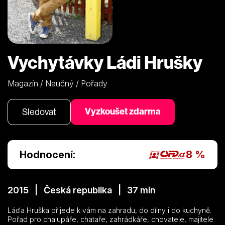
Vychytávky Ládi Hrušky
Magazín / Naučný / Pořady
Vyzkoušet zdarma
Sledovat
Hodnocení:
8 %
2015 | Česká republika | 37 min
Láďa Hruška přijede k vám na zahradu, do dílny i do kuchyně.
Pořad pro chalupáře, chataře, zahrádkáře, chovatele, majitele