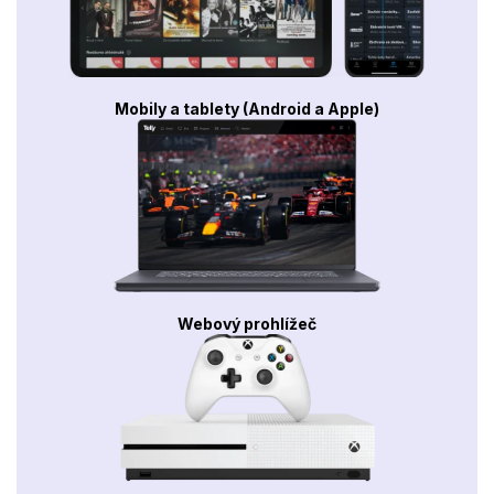
Mobily a tablety (Android a Apple)
Webový prohlížeč