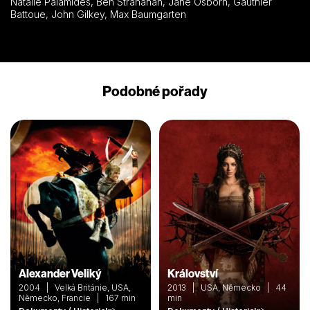
Natalie Palamides, Ben Stranahan, Jane Osborn, Gauthier
Battoue, John Gilkey, Max Baumgarten
Podobné pořady
Alexander Veliký
Království
2004 | Velká Británie, USA,
2013 | USA, Německo | 44
Německo, Francie | 167 min
min