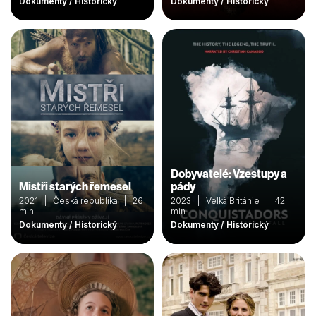
Dokumenty / Historický
Dokumenty / Historický
Dobyvatelé: Vzestupy a
Mistři starých řemesel
pády
2021 | Česká republika | 26
2023 | Velká Británie | 42
min
min
Dokumenty / Historický
Dokumenty / Historický