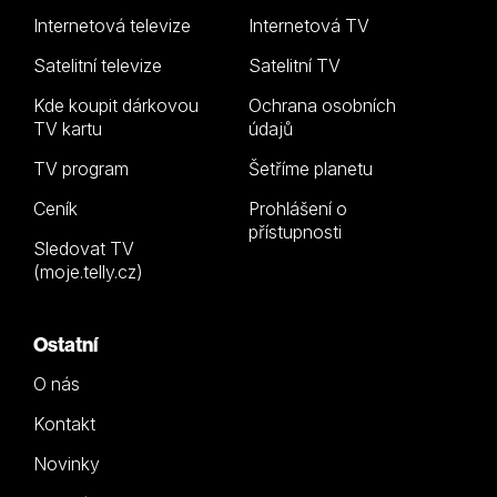
Internetová televize
Internetová TV
Satelitní televize
Satelitní TV
Kde koupit dárkovou
Ochrana osobních
TV kartu
údajů
TV program
Šetříme planetu
Ceník
Prohlášení o
přístupnosti
Sledovat TV
(moje.telly.cz)
Ostatní
O nás
Kontakt
Novinky