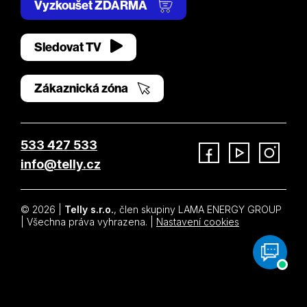
Vyzkoušet ZDARMA
Sledovat TV
Zákaznická zóna
533 427 533
info@telly.cz
Facebook
YouTube
Instagram
© 2026 |
Telly s.r.o.
, člen skupiny LAMA ENERGY GROUP
| Všechna práva vyhrazena. |
Nastavení cookies