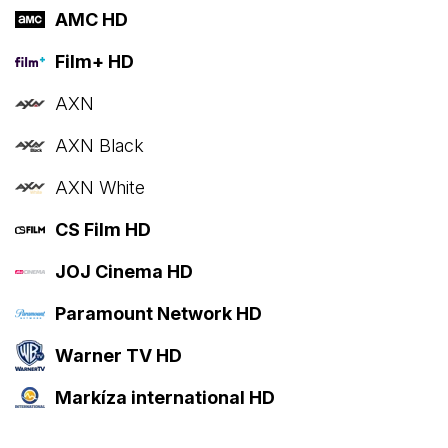
AMC HD
Film+ HD
AXN
AXN Black
AXN White
CS Film HD
JOJ Cinema HD
Paramount Network HD
Warner TV HD
Markíza international HD