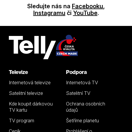
Sledujte nás na
Facebooku
,
Instagramu
či
YouTube
.
Televize
Podpora
Internetová televize
Internetová TV
Satelitní televize
Satelitní TV
Kde koupit dárkovou
Ochrana osobních
TV kartu
údajů
TV program
Šetříme planetu
Ceník
Prohlášení o