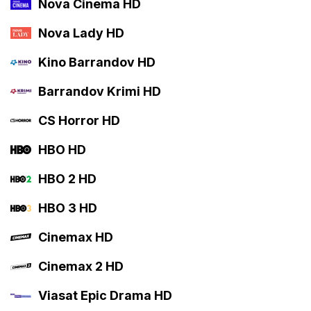
Nova Cinema HD
Nova Lady HD
Kino Barrandov HD
Barrandov Krimi HD
CS Horror HD
HBO HD
HBO 2 HD
HBO 3 HD
Cinemax HD
Cinemax 2 HD
Viasat Epic Drama HD