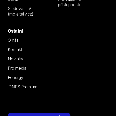
přístupnosti
Sledovat TV
(moje.telly.cz)
Ostatní
O nás
Kontakt
Novinky
Pro média
Fonergy
iDNES Premium