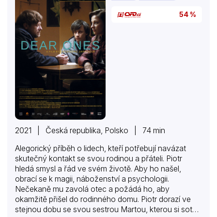
54 %
2021 | Česká republika, Polsko | 74 min
Alegorický příběh o lidech, kteří potřebují navázat
skutečný kontakt se svou rodinou a přáteli. Piotr
hledá smysl a řád ve svém životě. Aby ho našel,
obrací se k magii, náboženství a psychologii.
Nečekaně mu zavolá otec a požádá ho, aby
okamžitě přišel do rodinného domu. Piotr dorazí ve
stejnou dobu se svou sestrou Martou, kterou si sotva