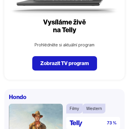
Vysíláme živě
na Telly
Prohlédněte si aktuální program
Zobrazit TV program
Hondo
Filmy
Western
73 %