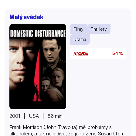
Malý svědek
Filmy
Thrillery
Drama
54 %
2001 | USA | 86 min
Frank Morrison (John Travolta) měl problémy s
alkoholem, a tak není divu, že jeho ženě Susan (Teri