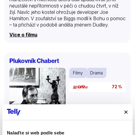
neustálé nepřítomnosti v péči o chudou čtvrť, v níž
žijí. Navíc jeho kostel ohrožuje developer Joe
Hamilton. V zoufalství se Biggs modlí k Bohu o pomoc
– ta přichází v podobě anděla jménem Dudley.
Více o filmu
Plukovník Chabert
Filmy
Drama
72 %
Nalaďte si web podle sebe