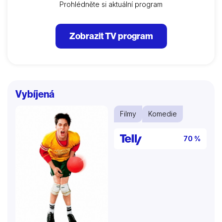
Prohlédněte si aktuální program
Zobrazit TV program
Vybíjená
Filmy
Komedie
70 %