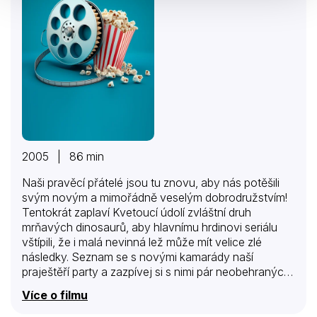
2005 | 86 min
Naši pravěcí přátelé jsou tu znovu, aby nás potěšili
svým novým a mimořádně veselým dobrodružstvím!
Tentokrát zaplaví Kvetoucí údolí zvláštní druh
mrňavých dinosaurů, aby hlavnímu hrdinovi seriálu
vštípili, že i malá nevinná lež může mít velice zlé
následky. Seznam se s novými kamarády naší
praještěří party a zazpívej si s nimi pár neobehraných
písniček. Příval dinosauřích mrňousů nám ukáže, že
Více o filmu
hrdinové, přátelé a rodina na nás mohou někde čekat
třeba i v úplně nečekaných podobách.