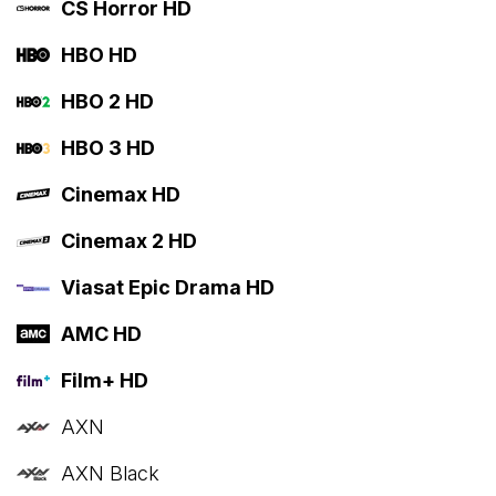
CS Horror HD
HBO HD
HBO 2 HD
HBO 3 HD
Cinemax HD
Cinemax 2 HD
Viasat Epic Drama HD
AMC HD
Film+ HD
AXN
AXN Black