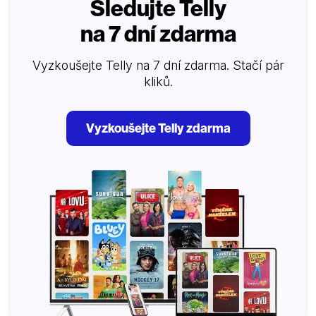
Sledujte Telly
na 7 dní zdarma
Vyzkoušejte Telly na 7 dní zdarma. Stačí pár
kliků.
Vyzkoušejte Telly zdarma