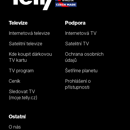
Televize
Podpora
Internetová televize
Internetová TV
Satelitní televize
Satelitní TV
Kde koupit dárkovou
Ochrana osobních
TV kartu
údajů
TV program
Šetříme planetu
Ceník
Prohlášení o
přístupnosti
Sledovat TV
(moje.telly.cz)
Ostatní
O nás