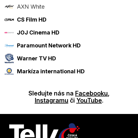
AXN White
CS Film HD
JOJ Cinema HD
Paramount Network HD
Warner TV HD
Markíza international HD
Sledujte nás na
Facebooku
,
Instagramu
či
YouTube
.