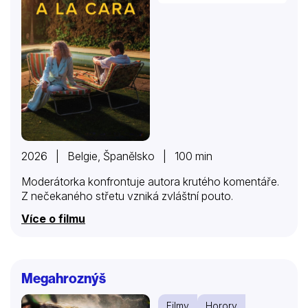
2026 | Belgie, Španělsko | 100 min
Moderátorka konfrontuje autora krutého komentáře.
Z nečekaného střetu vzniká zvláštní pouto.
Více o filmu
Megahroznýš
Filmy
Horory