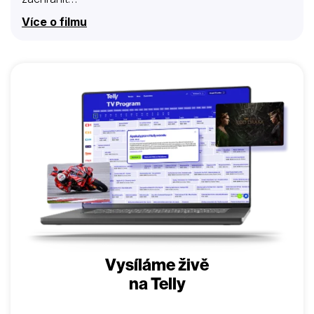
Více o filmu
Vysíláme živě
na Telly