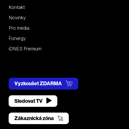
Kontakt
Novinky
Pro média
Fonergy
iDNES Premium
Vyzkoušet ZDARMA
Sledovat TV
Zákaznická zóna