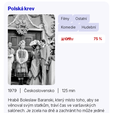
Polská krev
Filmy
Ostatní
Komedie
Hudební
75 %
1979 | Československo | 125 min
Hrabě Boleslaw Baranski, který místo toho, aby se
věnoval svým statkům, tráví čas ve varšavských
salónech. Je zcela na dně a zachránit ho může jediné