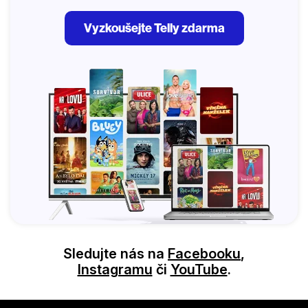
Vyzkoušejte Telly zdarma
Sledujte nás na
Facebooku
,
Instagramu
či
YouTube
.