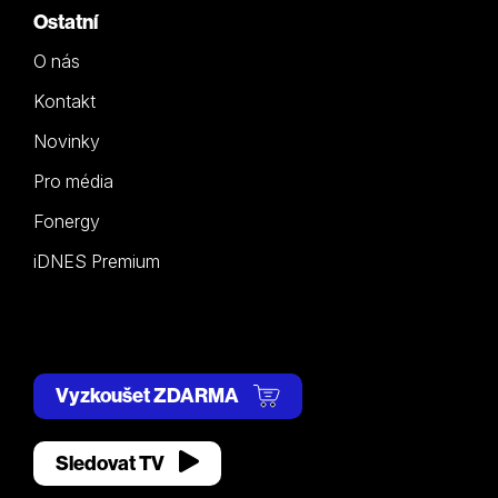
Ostatní
O nás
Kontakt
Novinky
Pro média
Fonergy
iDNES Premium
Vyzkoušet ZDARMA
Sledovat TV