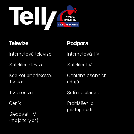
Televize
Podpora
Internetová televize
Internetová TV
Satelitní televize
Satelitní TV
Kde koupit dárkovou
Ochrana osobních
TV kartu
údajů
TV program
Šetříme planetu
Ceník
Prohlášení o
přístupnosti
Sledovat TV
(moje.telly.cz)