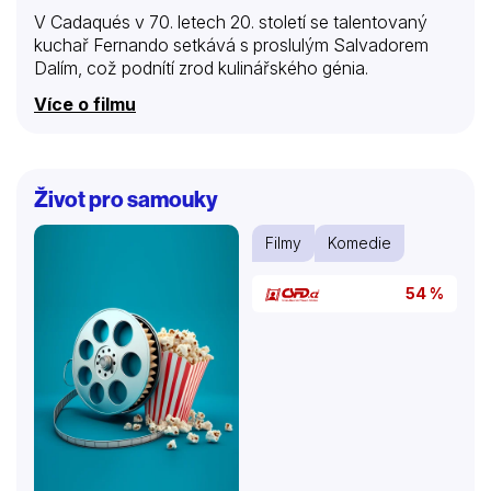
V Cadaqués v 70. letech 20. století se talentovaný
kuchař Fernando setkává s proslulým Salvadorem
Dalím, což podnítí zrod kulinářského génia.
Více o filmu
Život pro samouky
Filmy
Komedie
54 %