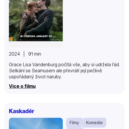
2024 | 91 min
Grace Lisa Vandenburg počítá vše, aby si udržela řád.
Setkání se Seamusem ale převrátí její pečlivě
uspořádaný život naruby.
Více o filmu
Kaskadér
Filmy
Komedie