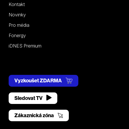
Kontakt
Novinky
Pro média
Fonergy
iDNES Premium
Vyzkoušet ZDARMA
Sledovat TV
Zákaznická zóna