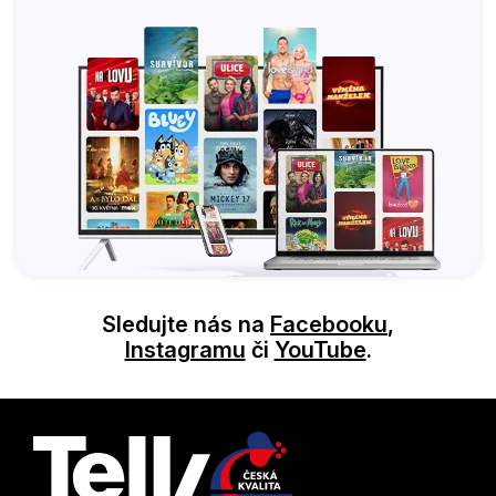
Sledujte nás na
Facebooku
,
Instagramu
či
YouTube
.