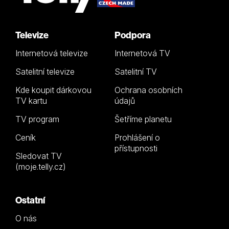
Televize
Podpora
Internetová televize
Internetová TV
Satelitní televize
Satelitní TV
Kde koupit dárkovou
Ochrana osobních
TV kartu
údajů
TV program
Šetříme planetu
Ceník
Prohlášení o
přístupnosti
Sledovat TV
(moje.telly.cz)
Ostatní
O nás