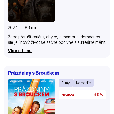
2024 | 99 min
Žena přeruší kariéru, aby byla mámou v domácnosti,
ale její nový život se začne podivně a surreálně měnit.
Více o filmu
Prázdniny s Broučkem
Filmy
Komedie
53 %