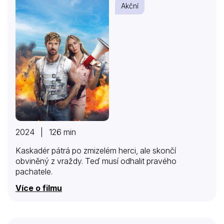
Akční
2024 | 126 min
Kaskadér pátrá po zmizelém herci, ale skončí
obviněný z vraždy. Teď musí odhalit pravého
pachatele.
Více o filmu