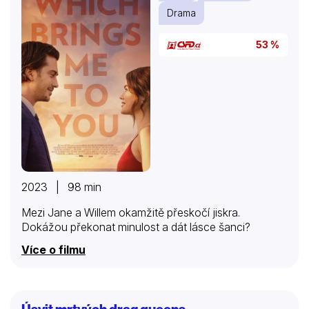
Drama
53 %
2023 | 98 min
Mezi Jane a Willem okamžitě přeskočí jiskra.
Dokážou překonat minulost a dát lásce šanci?
Více o filmu