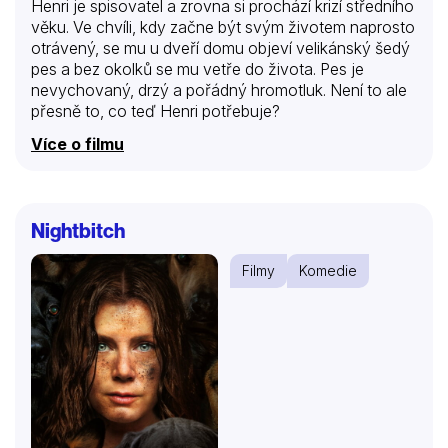
Henri je spisovatel a zrovna si prochází krizí středního
věku. Ve chvíli, kdy začne být svým životem naprosto
otrávený, se mu u dveří domu objeví velikánský šedý
pes a bez okolků se mu vetře do života. Pes je
nevychovaný, drzý a pořádný hromotluk. Není to ale
přesně to, co teď Henri potřebuje?
Více o filmu
Nightbitch
Filmy
Komedie