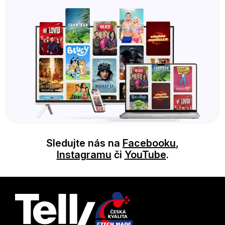
Sledujte nás na
Facebooku
,
Instagramu
či
YouTube
.