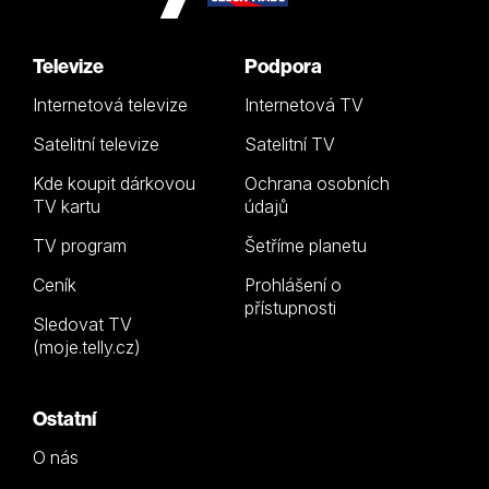
Televize
Podpora
Internetová televize
Internetová TV
Satelitní televize
Satelitní TV
Kde koupit dárkovou
Ochrana osobních
TV kartu
údajů
TV program
Šetříme planetu
Ceník
Prohlášení o
přístupnosti
Sledovat TV
(moje.telly.cz)
Ostatní
O nás