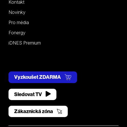
Kontakt
Novinky
Pro média
Fonergy
iDNES Premium
Vyzkoušet ZDARMA
Sledovat TV
Zákaznická zóna