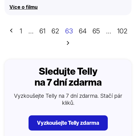
Více o filmu
Předchozí
1
…
61
62
63
64
65
…
102
Další
Sledujte Telly
na 7 dní zdarma
Vyzkoušejte Telly na 7 dní zdarma. Stačí pár
kliků.
Vyzkoušejte Telly zdarma