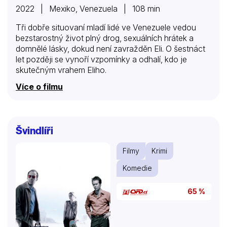
2022 | Mexiko, Venezuela | 108 min
Tři dobře situovaní mladí lidé ve Venezuele vedou
bezstarostný život plný drog, sexuálních hrátek a
domnělé lásky, dokud není zavražděn Eli. O šestnáct
let později se vynoří vzpomínky a odhalí, kdo je
skutečným vrahem Eliho.
Více o filmu
Švindlíři
Filmy
Krimi
Komedie
65 %