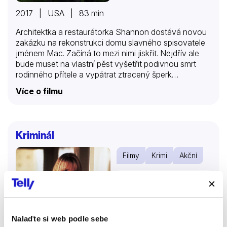
2017 | USA | 83 min
Architektka a restaurátorka Shannon dostává novou
zakázku na rekonstrukci domu slavného spisovatele
jménem Mac. Začíná to mezi nimi jiskřit. Nejdřív ale
bude muset na vlastní pěst vyšetřit podivnou smrt
rodinného přítele a vypátrat ztracený šperk…
Více o filmu
Kriminál
Filmy
Krimi
Akční
76 %
Nalaďte si web podle sebe