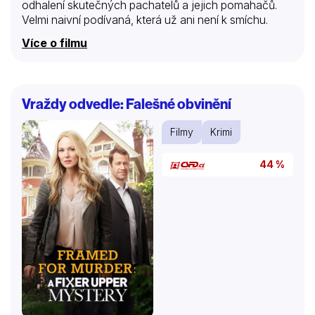
odhalení skutečných pachatelů a jejich pomahačů.
Velmi naivní podívaná, která už ani není k smíchu.
Více o filmu
Vraždy odvedle: Falešné obvinění
Filmy
Krimi
44 %