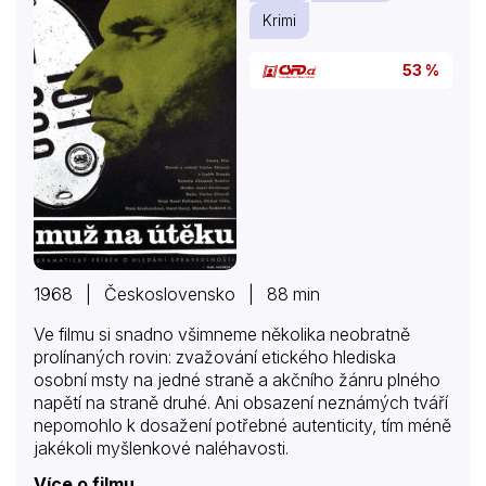
Krimi
53 %
1968 | Československo | 88 min
Ve filmu si snadno všimneme několika neobratně
prolínaných rovin: zvažování etického hlediska
osobní msty na jedné straně a akčního žánru plného
napětí na straně druhé. Ani obsazení neznámých tváří
nepomohlo k dosažení potřebné autenticity, tím méně
jakékoli myšlenkové naléhavosti.
Více o filmu