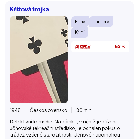
Křížová trojka
Filmy
Thrillery
Krimi
53 %
1948 | Československo | 80 min
Detektivní komedie: Na zámku, v němž je zřízeno
učňovské rekreační středisko, je odhalen pokus o
krádež vzácné starožitnosti. Učňové napomohou