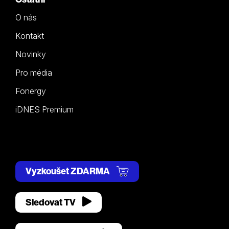
O nás
Kontakt
Novinky
Pro média
Fonergy
iDNES Premium
Vyzkoušet ZDARMA
Sledovat TV