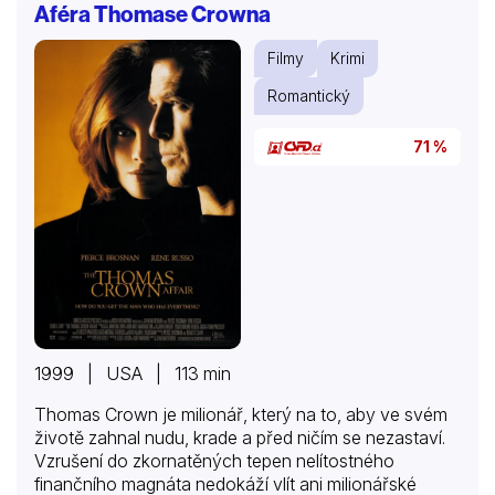
Aféra Thomase Crowna
Filmy
Krimi
Romantický
71 %
1999 | USA | 113 min
Thomas Crown je milionář, který na to, aby ve svém
životě zahnal nudu, krade a před ničím se nezastaví.
Vzrušení do zkornatěných tepen nelítostného
finančního magnáta nedokáží vlít ani milionářské