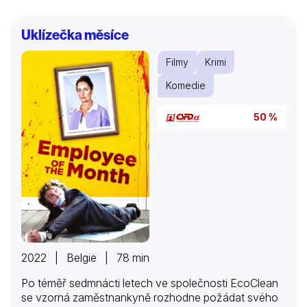
Uklízečka měsíce
Filmy
Krimi
Komedie
50 %
2022 | Belgie | 78 min
Po téměř sedmnácti letech ve společnosti EcoClean
se vzorná zaměstnankyně rozhodne požádat svého