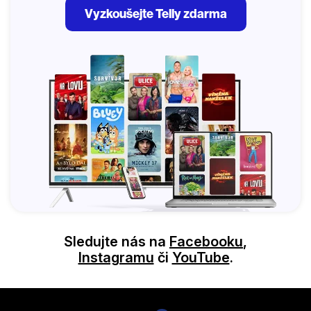
Vyzkoušejte Telly zdarma
Sledujte nás na
Facebooku
,
Instagramu
či
YouTube
.