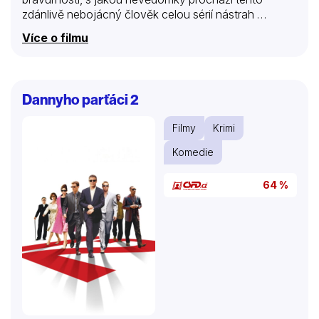
zdánlivě nebojácný člověk celou sérií nástrah …
Více o filmu
Dannyho parťáci 2
Filmy
Krimi
Komedie
64 %