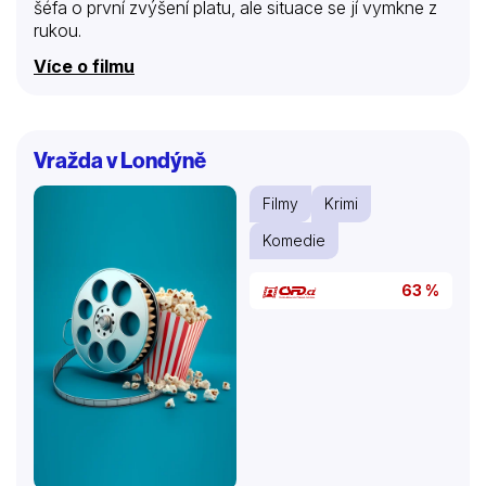
šéfa o první zvýšení platu, ale situace se jí vymkne z
rukou.
Více o filmu
Vražda v Londýně
Filmy
Krimi
Komedie
63 %