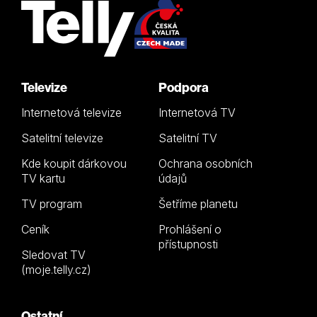
Televize
Podpora
Internetová televize
Internetová TV
Satelitní televize
Satelitní TV
Kde koupit dárkovou
Ochrana osobních
TV kartu
údajů
TV program
Šetříme planetu
Ceník
Prohlášení o
přístupnosti
Sledovat TV
(moje.telly.cz)
Ostatní