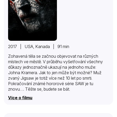
2017 | USA, Kanada | 91 min
Zohavená těla se začnou objevovat na různých
místech ve městě. V průběhu vyšetřování všechny
důkazy jednoznačně ukazují na jednoho muže:
Johna Kramera. Jak to jen může být možné? Muž
zvaný Jigsaw je totiž více než 10 let po smrti.
Pokračování známé hororové série SAW je tu
znovu…. Těšte se, budete se bát.
Více o filmu