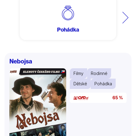
Další
Pohádka
Nebojsa
Filmy
Rodinné
Dětské
Pohádka
65 %