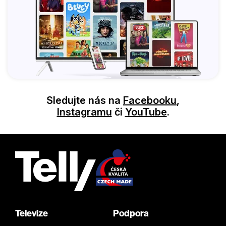
Sledujte nás na
Facebooku
,
Instagramu
či
YouTube
.
Televize
Podpora