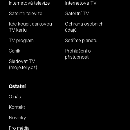
Internetová televize
Internetová TV
Satelitní televize
Satelitní TV
Kde koupit dárkovou
Ochrana osobních
TV kartu
údajů
TV program
Šetříme planetu
Ceník
Prohlášení o
přístupnosti
Sledovat TV
(moje.telly.cz)
Ostatní
O nás
Kontakt
Novinky
Pro média