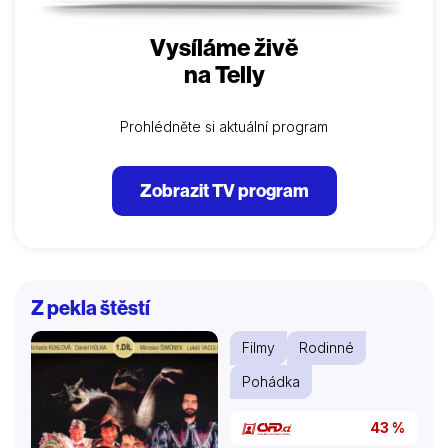
Vysíláme živě
na Telly
Prohlédněte si aktuální program
Zobrazit TV program
Z pekla štěstí
Filmy
Rodinné
Pohádka
43 %