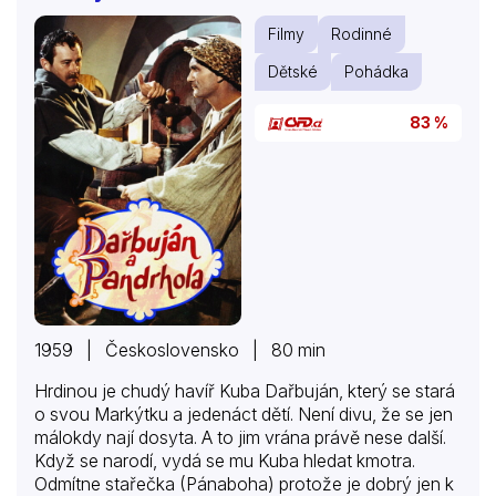
Filmy
Rodinné
Dětské
Pohádka
83 %
1959 | Československo | 80 min
Hrdinou je chudý havíř Kuba Dařbuján, který se stará
o svou Markýtku a jedenáct dětí. Není divu, že se jen
málokdy nají dosyta. A to jim vrána právě nese další.
Když se narodí, vydá se mu Kuba hledat kmotra.
Odmítne stařečka (Pánaboha) protože je dobrý jen k