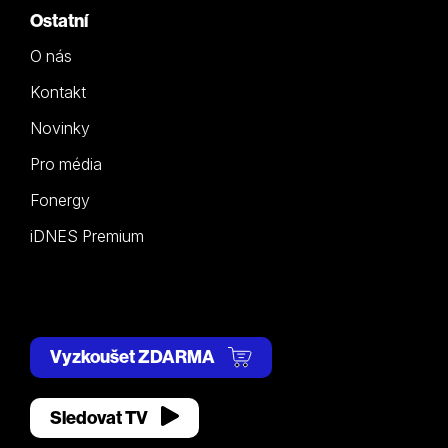
Ostatní
O nás
Kontakt
Novinky
Pro média
Fonergy
iDNES Premium
Vyzkoušet ZDARMA
Sledovat TV