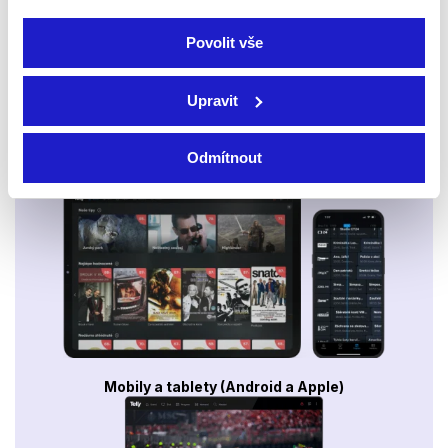
Povolit vše
Upravit
Odmítnout
Smart TV - Android, Google, Samsung, LG, VIDAA
Mobily a tablety (Android a Apple)