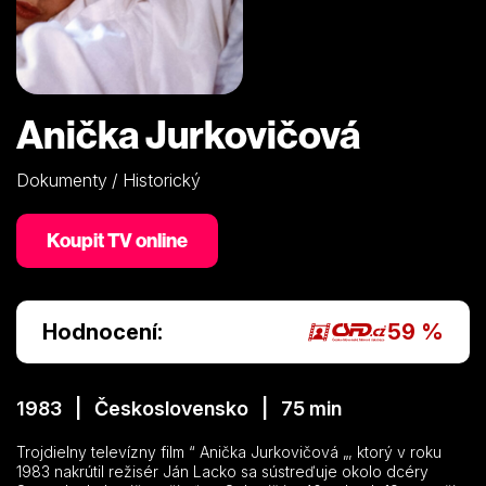
Anička Jurkovičová
Dokumenty / Historický
Koupit TV online
Hodnocení:
59 %
1983 | Československo | 75 min
Trojdielny televízny film “ Anička Jurkovičová „, ktorý v roku
1983 nakrútil režisér Ján Lacko sa sústreďuje okolo dcéry