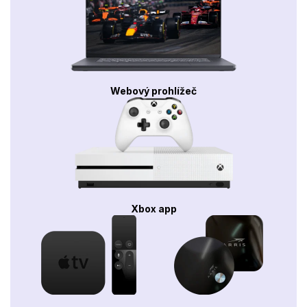
Webový prohlížeč
Xbox app