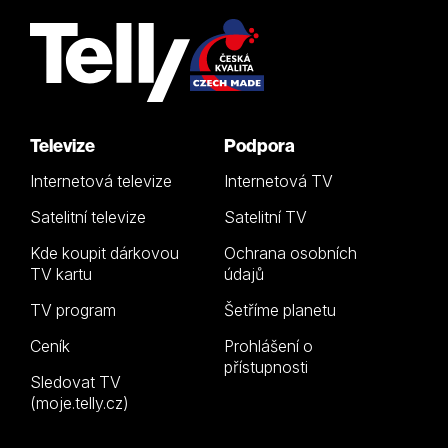
Televize
Podpora
Internetová televize
Internetová TV
Satelitní televize
Satelitní TV
Kde koupit dárkovou
Ochrana osobních
TV kartu
údajů
TV program
Šetříme planetu
Ceník
Prohlášení o
přístupnosti
Sledovat TV
(moje.telly.cz)