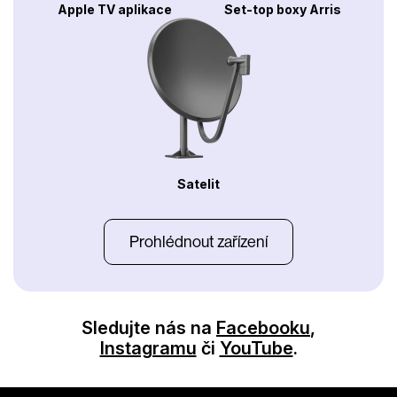
Apple TV aplikace
Set-top boxy Arris
Satelit
Prohlédnout zařízení
Sledujte nás na
Facebooku
,
Instagramu
či
YouTube
.