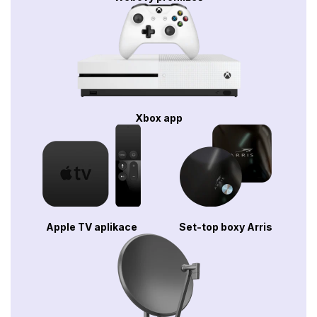
Xbox app
Apple TV aplikace
Set-top boxy Arris