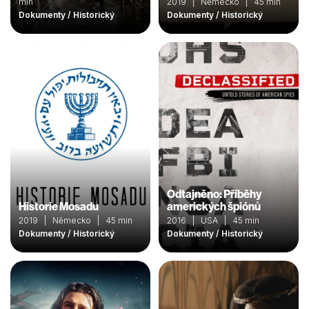
min
2019 | Německo | 45 min
Dokumenty / Historický
Dokumenty / Historický
Odtajněno: Příběhy
Historie Mosadu
amerických špiónů
2019 | Německo | 45 min
2016 | USA | 45 min
Dokumenty / Historický
Dokumenty / Historický