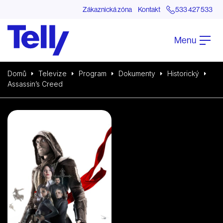
Zákaznická zóna
Kontakt
533 427 533
Menu
Domů
Televize
Program
Dokumenty
Historický
Assassin’s Creed