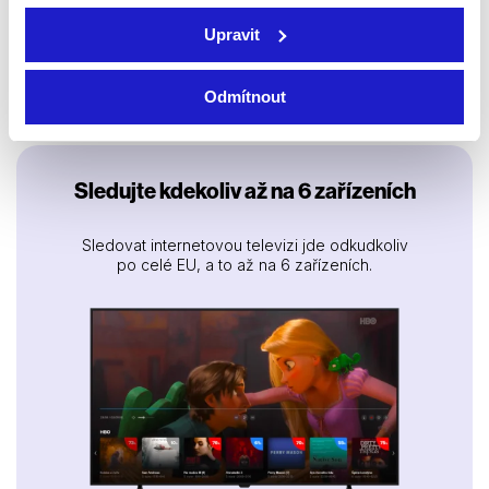
Caligulovy skryté
Král Škorpión
Upravit
poklady
2002 | USA, Německo,
Belgie | 92 min
2025 | Francie | 52 min
Dokumenty / Historický
Dokumenty / Historický
Odmítnout
Sledujte kdekoliv až na 6 zařízeních
Sledovat internetovou televizi jde odkudkoliv
po celé EU, a to až na 6 zařízeních.