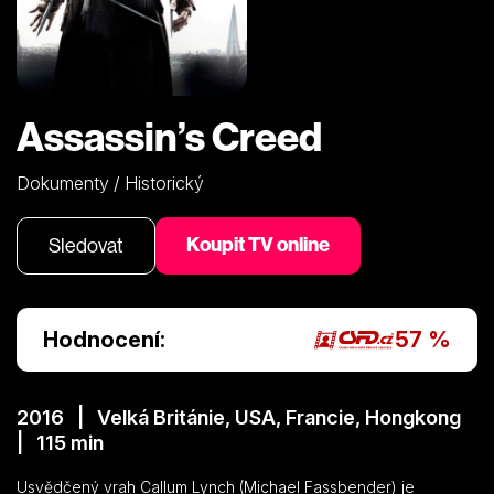
Assassin’s Creed
Dokumenty / Historický
Koupit TV online
Sledovat
Hodnocení:
57 %
2016 | Velká Británie, USA, Francie, Hongkong
| 115 min
Usvědčený vrah Callum Lynch (Michael Fassbender) je