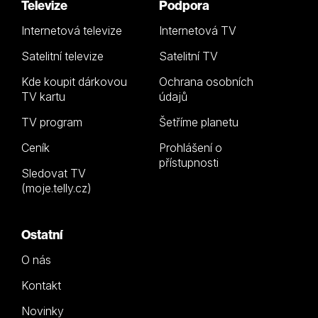
Televize
Podpora
Internetová televize
Internetová TV
Satelitní televize
Satelitní TV
Kde koupit dárkovou
Ochrana osobních
TV kartu
údajů
TV program
Šetříme planetu
Ceník
Prohlášení o
přístupnosti
Sledovat TV
(moje.telly.cz)
Ostatní
O nás
Kontakt
Novinky