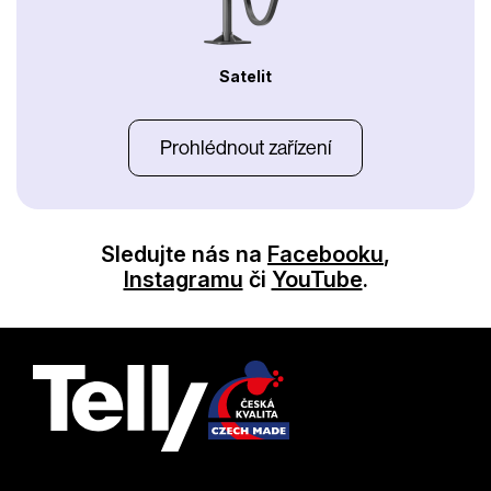
Satelit
Prohlédnout zařízení
Sledujte nás na
Facebooku
,
Instagramu
či
YouTube
.