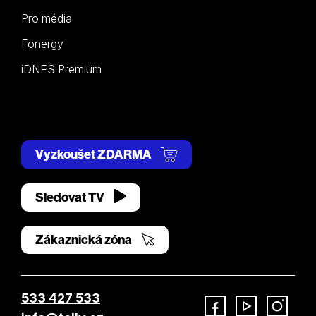
Pro média
Fonergy
iDNES Premium
Vyzkoušet ZDARMA
Sledovat TV
Zákaznická zóna
533 427 533