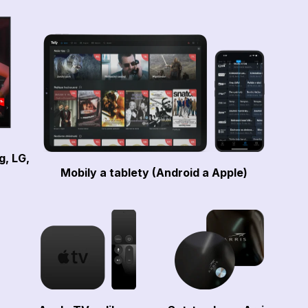
g, LG,
Mobily a tablety (Android a Apple)