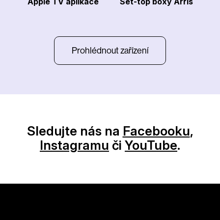
Apple TV aplikace
Set-top boxy Arris
Prohlédnout zařízení
Sledujte nás na
Facebooku
,
Instagramu
či
YouTube
.