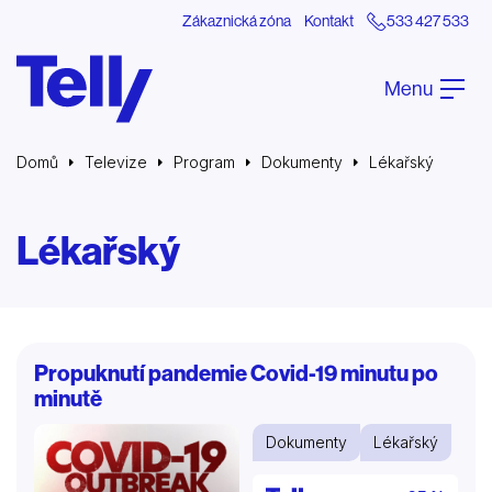
Zákaznická zóna
Kontakt
533 427 533
Menu
Domů
Televize
Program
Dokumenty
Lékařský
Lékařský
Propuknutí pandemie Covid-19 minutu po
minutě
Dokumenty
Lékařský