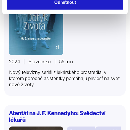
Odmítnout
2024 | Slovensko | 55 min
Nový televízny seriál z lekárského prostredia, v
ktorom pôrodné asistentky pomáhajú priviesť na svet
nové životy.
Atentát na J. F. Kennedyho: Svědectví
lékařů