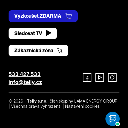
Vyzkoušet ZDARMA
Sledovat TV
Zákaznická zóna
533 427 533
info@telly.cz
Facebook
YouTube
Instagram
© 2026 |
Telly s.r.o.
, člen skupiny LAMA ENERGY GROUP
| Všechna práva vyhrazena. |
Nastavení cookies