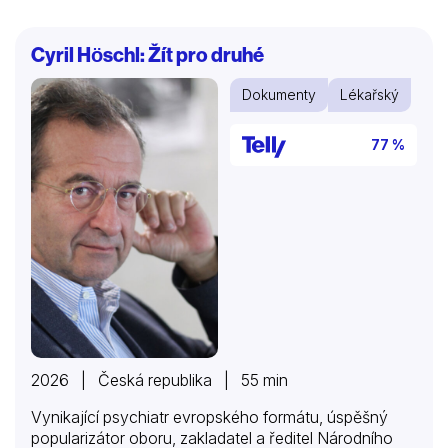
očekávat od budoucnosti.
Cyril Höschl: Žít pro druhé
Dokumenty
Lékařský
77 %
2026 | Česká republika | 55 min
Vynikající psychiatr evropského formátu, úspěšný
popularizátor oboru, zakladatel a ředitel Národního