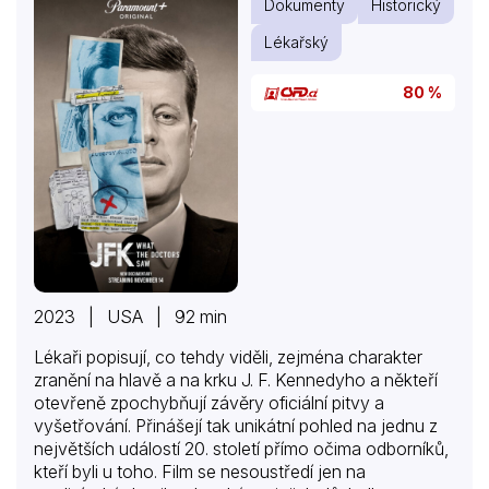
Dokumenty
Historický
Lékařský
80 %
2023 | USA | 92 min
Lékaři popisují, co tehdy viděli, zejména charakter
zranění na hlavě a na krku J. F. Kennedyho a někteří
otevřeně zpochybňují závěry oficiální pitvy a
vyšetřování. Přinášejí tak unikátní pohled na jednu z
největších událostí 20. století přímo očima odborníků,
kteří byli u toho. Film se nesoustředí jen na