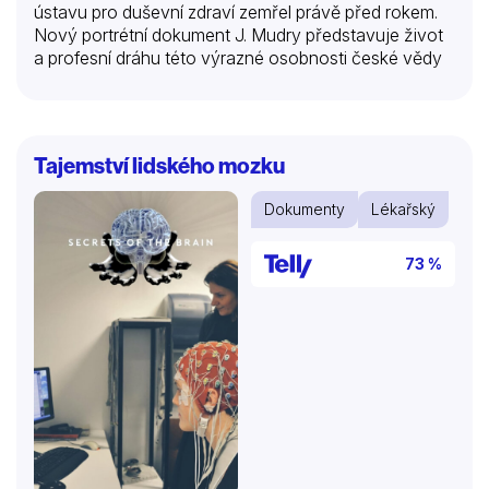
ústavu pro duševní zdraví zemřel právě před rokem.
Nový portrétní dokument J. Mudry představuje život
a profesní dráhu této výrazné osobnosti české vědy
Tajemství lidského mozku
Dokumenty
Lékařský
73 %