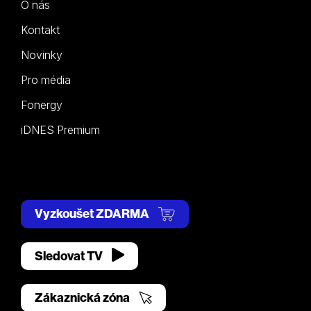
O nás
Kontakt
Novinky
Pro média
Fonergy
iDNES Premium
Vyzkoušet ZDARMA
Sledovat TV
Zákaznická zóna