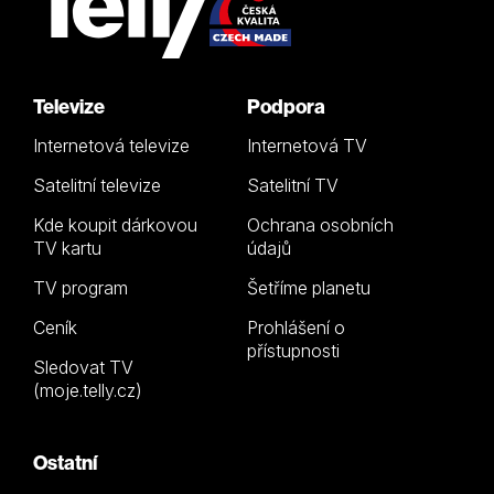
Televize
Podpora
Internetová televize
Internetová TV
Satelitní televize
Satelitní TV
Kde koupit dárkovou
Ochrana osobních
TV kartu
údajů
TV program
Šetříme planetu
Ceník
Prohlášení o
přístupnosti
Sledovat TV
(moje.telly.cz)
Ostatní