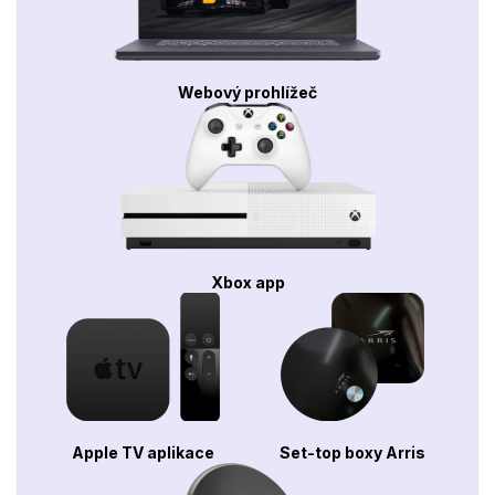
Webový prohlížeč
Xbox app
Apple TV aplikace
Set-top boxy Arris