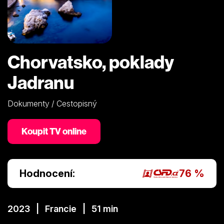
Chorvatsko, poklady
Jadranu
Dokumenty / Cestopisný
Koupit TV online
Hodnocení:
76 %
2023 | Francie | 51 min