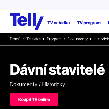
TV nabídka
TV program
Domů
Televize
Program
Dokumenty
Historic
Dávní stavitelé
Dokumenty / Historický
Koupit TV online