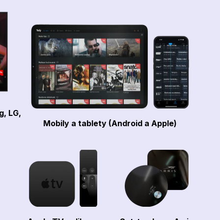
g, LG,
Mobily a tablety (Android a Apple)