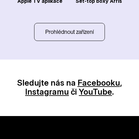
Apple TV aplikace
Set-top boxy Arris
Prohlédnout zařízení
Sledujte nás na
Facebooku
,
Instagramu
či
YouTube
.