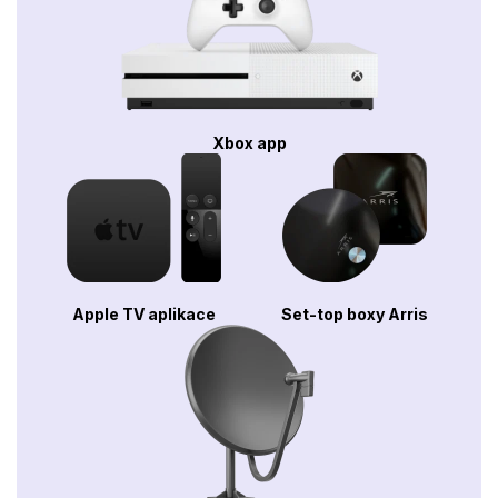
Xbox app
Apple TV aplikace
Set-top boxy Arris