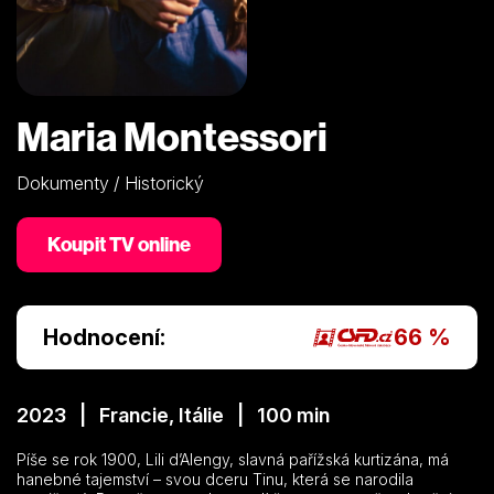
Maria Montessori
Dokumenty / Historický
Koupit TV online
Hodnocení:
66 %
2023 | Francie, Itálie | 100 min
Píše se rok 1900, Lili d’Alengy, slavná pařížská kurtizána, má
hanebné tajemství – svou dceru Tinu, která se narodila