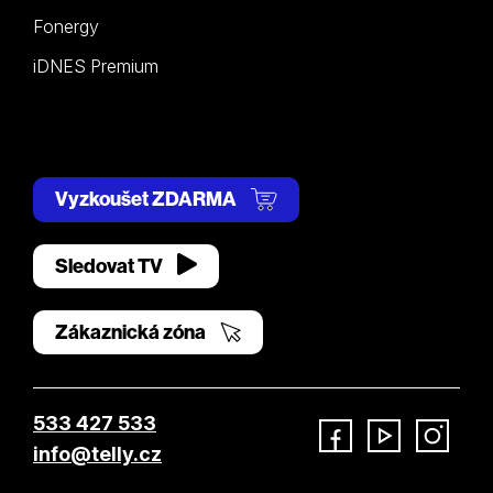
Fonergy
iDNES Premium
Vyzkoušet ZDARMA
Sledovat TV
Zákaznická zóna
533 427 533
info@telly.cz
Facebook
YouTube
Instagram