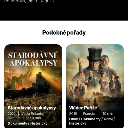
Pouderoux, Pietro Ragusa
Podobné pořady
Starodávné apokalypsy
Vládce Paříže
2021 | Velká Británie,
2018 | Francie | 110 min
Německo | 50 min
Filmy / Dokumenty / Krimi /
Dokumenty / Historický
Historický