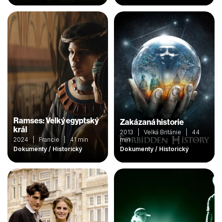
Ramses: Velký egyptský
Zakázaná historie
král
2013 | Velká Británie | 44
2024 | Francie | 41 min
min
Dokumenty / Historický
Dokumenty / Historický