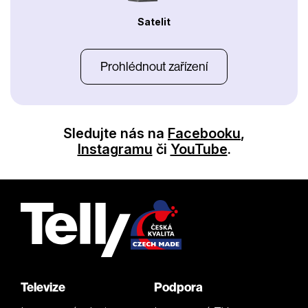
Satelit
Prohlédnout zařízení
Sledujte nás na
Facebooku
,
Instagramu
či
YouTube
.
Televize
Podpora